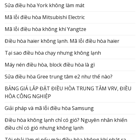
Sửa điều hòa York không làm mát
Mã lỗi điều hòa Mitsubishi Electric
Mã lỗi điều hòa không khí Yangtze
Điều hòa haier không lạnh. Mã lỗi điều hòa haier
Tại sao điều hòa chạy nhưng không lạnh
Máy nén điều hòa, block điều hòa là gì
Sửa điều hòa Gree trung tâm e2 như thế nào?
BẢNG GIÁ LẮP ĐẶT ĐIỀU HÒA TRUNG TÂM VRV, ĐIỀU
HÒA CÔNG NGHIỆP
Giải pháp và mã lỗi điều hòa Samsung
Điều hòa không lạnh chỉ có gió? Nguyên nhân khiến
điều chỉ có gió nhưng không lạnh
Tôi phải làm gì nếu máy điều hòa không khí phát ra