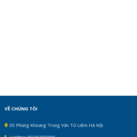
VỀ CHÚNG TÔI
30 Phùng Khoang Trung Văn Từ Liêm Hà Nội
Hotline: 0978255988