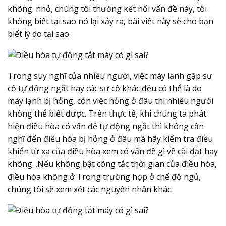
không. nhỏ, chúng tôi thường kết nối vấn đề này, tôi
không biết tại sao nó lại xảy ra, bài viết này sẽ cho bạn
biết lý do tại sao.
Trong suy nghĩ của nhiều người, việc máy lạnh gặp sự
cố tự động ngắt hay các sự cố khác đều có thể là do
máy lạnh bị hỏng, còn việc hỏng ở đâu thì nhiều người
không thể biết được. Trên thực tế, khi chúng ta phát
hiện điều hòa có vấn đề tự động ngắt thì không cần
nghĩ đến điều hòa bị hỏng ở đâu mà hãy kiểm tra điều
khiển từ xa của điều hòa xem có vấn đề gì về cài đặt hay
không. .Nếu không bật công tắc thời gian của điều hòa,
điều hòa không ở Trong trường hợp ở chế độ ngủ,
chúng tôi sẽ xem xét các nguyên nhân khác.