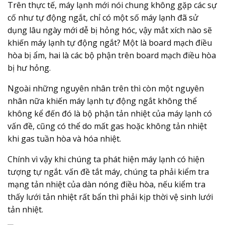
Trên thực tế, máy lạnh mới nói chung không gặp các sự
cố như tự động ngắt, chỉ có một số máy lạnh đã sử
dụng lâu ngày mới dễ bị hỏng hóc, vậy mắt xích nào sẽ
khiến máy lạnh tự động ngắt? Một là board mạch điều
hòa bị ẩm, hai là các bộ phận trên board mạch điều hòa
bị hư hỏng.
Ngoài những nguyên nhân trên thì còn một nguyên
nhân nữa khiến máy lạnh tự động ngắt không thể
không kể đến đó là bộ phận tản nhiệt của máy lạnh có
vấn đề, cũng có thể do mất gas hoặc không tản nhiệt
khi gas tuần hòa và hóa nhiệt.
Chính vì vậy khi chúng ta phát hiện máy lạnh có hiện
tượng tự ngắt. vấn đề tắt máy, chúng ta phải kiểm tra
mạng tản nhiệt của dàn nóng điều hòa, nếu kiểm tra
thấy lưới tản nhiệt rất bẩn thì phải kịp thời vệ sinh lưới
tản nhiệt.