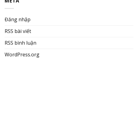
META
Đăng nhập
RSS bài viết
RSS bình luận
WordPress.org