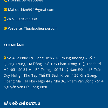
Mail.dochien994@gmail.com
Zalo: 0978255988
Website: Thaolapdieuhoa.com
CHI NHÁNH
Số 432 Phúc Lợi, Long Biên - 30 Phùng Khoang - Số 7
Quang Trung, Hà Đông - Số 198 Phan Trọng Tuệ, Thanh trì
Hà Nội - Số 31 Hai Bà Trưng - Số 71 Lý Nam Đế - 118 Trần
Duy Hưng - Khu Tập Thể K8 Bách Khoa - 120 Kim Giang,
Hoàng Mai, Hà Nội - Ngõ 442 Nhà 36, Phạm Văn Đồng - 514
Nguyễn Văn Cừ, Long Biên
BẢN ĐỒ CHỈ ĐƯỜNG