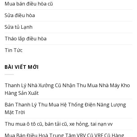
Mua bán điều hòa cũ
Sửa điều hòa
Sửa tủ Lạnh
Tháo lắp điều hòa
Tin Tức
BÀI VIẾT MỚI
Thanh Lý Nhà Xưởng Cũ Nhận Thu Mua Nhà Máy Kho
Hàng Sản Xuất
Bán Thanh Lý Thu Mua Hệ Thống Điện Năng Lượng
Mặt Trời
Thu mua ô tô cũ, bán tải cũ, xe hỏng, tai nạn vv
Mua Bán Điều Hoà Trung Tâm VRV Cũ VRF Cũ Hàng