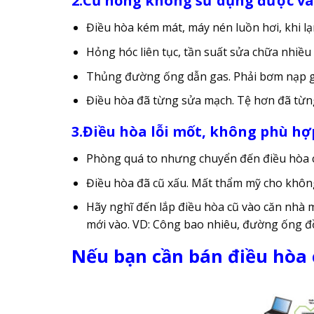
2.Cũ hỏng không sử dụng được và
Điều hòa kém mát, máy nén luồn hơi, khi l
Hỏng hóc liên tục, tần suất sửa chữa nhiều
Thủng đường ống dẫn gas. Phải bơm nạp ga
Điều hòa đã từng sửa mạch. Tệ hơn đã từn
3.Điều hòa lỗi mốt, không phù hợ
Phòng quá to nhưng chuyển đến điều hòa c
Điều hòa đã cũ xấu. Mất thẩm mỹ cho khôn
Hãy nghĩ đến lắp điều hòa cũ vào căn nhà mớ
mới vào. VD: Công bao nhiêu, đường ống 
Nếu bạn cần bán điều hòa 