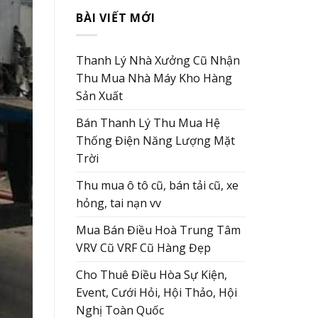
BÀI VIẾT MỚI
Thanh Lý Nhà Xưởng Cũ Nhận
Thu Mua Nhà Máy Kho Hàng
Sản Xuất
Bán Thanh Lý Thu Mua Hệ
Thống Điện Năng Lượng Mặt
Trời
Thu mua ô tô cũ, bán tải cũ, xe
hỏng, tai nạn vv
Mua Bán Điều Hoà Trung Tâm
VRV Cũ VRF Cũ Hàng Đẹp
Cho Thuê Điều Hòa Sự Kiện,
Event, Cưới Hỏi, Hội Thảo, Hội
Nghị Toàn Quốc