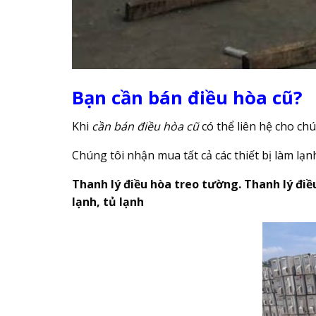
Bạn cần bán điều hòa cũ?
Khi
cần bán điều hòa cũ
có thể liên hệ cho ch
Chúng tôi nhận mua tất cả các thiết bị làm lạ
Thanh lý điều hòa treo tường. Thanh lý điề
lạnh, tủ lạnh