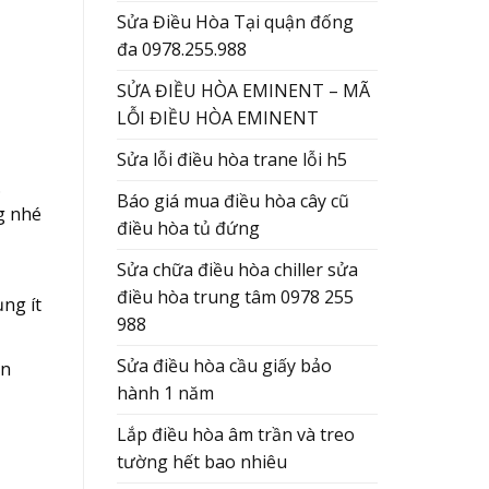
Sửa Điều Hòa Tại quận đống
đa 0978.255.988
SỬA ĐIỀU HÒA EMINENT – MÃ
LỖI ĐIỀU HÒA EMINENT
Sửa lỗi điều hòa trane lỗi h5
.
Báo giá mua điều hòa cây cũ
g nhé
điều hòa tủ đứng
Sửa chữa điều hòa chiller sửa
điều hòa trung tâm 0978 255
ng ít
988
Sửa điều hòa cầu giấy bảo
ển
hành 1 năm
Lắp điều hòa âm trần và treo
tường hết bao nhiêu