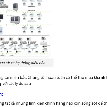
ua tất cả hệ thống điều hòa
ng tại miền bắc. Chúng tôi hòan toàn có thể thu mua
thanh 
g
với các lý do sau.
n:
ụng tất cả những linh kiện chính hãng nào còn sống sót để t