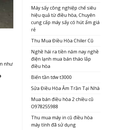
Máy sấy công nghiệp chế siêu
hiệu quả từ điều hòa, Chuyên
cung cấp máy sấy có hút ẩm giá
rẻ
Thu Mua Điều Hòa Chiler Cũ
Nghề hái ra tiền năm nay nghề
điện lạnh mua bán tháo lắp
ớn như
điều hòa
o
Biến tần tdw t3000
Sửa Điều Hòa Âm Trần Tại Nhà
Mua bán điều hòa 2 chiều cũ
O978255988
Thu mua máy in cũ điều hòa
máy tính đã sử dụng