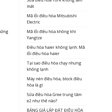
Sửa điều hòa York không làm
mát
Mã lỗi điều hòa Mitsubishi
Electric
Mã lỗi điều hòa không khí
hững
Yangtze
Điều hòa haier không lạnh. Mã
lỗi điều hòa haier
Tại sao điều hòa chạy nhưng
không lạnh
Máy nén điều hòa, block điều
hòa là gì
Sửa điều hòa Gree trung tâm
e2 như thế nào?
BẢNG GIÁ LẮP ĐẶT ĐIỀU HÒA