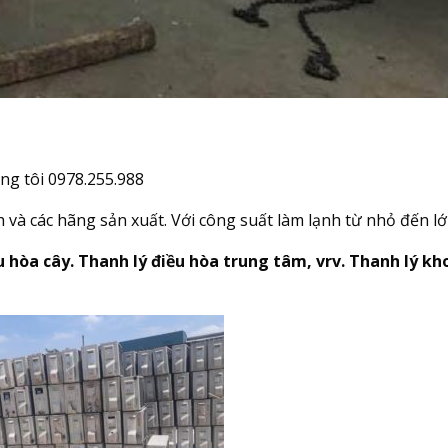
úng tôi 0978.255.988
nh và các hãng sản xuất. Với công suất làm lạnh từ nhỏ đến l
u hòa cây. Thanh lý điều hòa trung tâm, vrv. Thanh lý kh