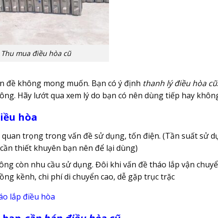
Thu mua điều hòa cũ
vấn đề không mong muốn. Bạn có ý định
thanh lý điều hòa cũ
ng. Hãy lướt qua xem lý do bạn có nên dùng tiếp hay khôn
điều hòa
quan trọng trong vấn đề sử dụng, tốn điện. (Tần suất sử dụ
cần thiết khuyên bạn nên để lại dùng)
hông còn nhu cầu sử dụng. Đôi khi vấn đề tháo lắp vận chuy
ồng kềnh, chi phí di chuyển cao, dễ gặp trục trặc
áo lắp điều hòa