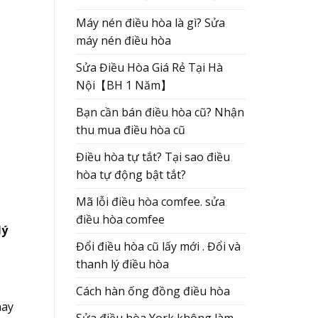
Máy nén điều hòa là gì? Sửa
máy nén điều hòa
Sửa Điều Hòa Giá Rẻ Tại Hà
Nội【BH 1 Năm】
Bạn cần bán điều hòa cũ? Nhận
thu mua điều hòa cũ
Điều hòa tự tắt? Tại sao điều
hòa tự động bật tắt?
Mã lỗi điều hòa comfee. sửa
điều hòa comfee
lý
Đổi điều hòa cũ lấy mới . Đổi và
thanh lý điều hòa
Cách hàn ống đồng điều hòa
hay