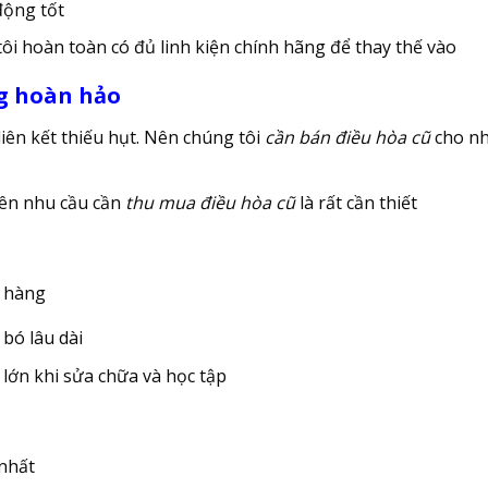
động tốt
ôi hoàn toàn có đủ linh kiện chính hãng để thay thế vào
ng hoàn hảo
iên kết thiếu hụt. Nên chúng tôi
cần bán điều hòa cũ
cho n
 nên nhu cầu cần
thu mua điều hòa cũ
là rất cần thiết
a hàng
 bó lâu dài
lớn khi sửa chữa và học tập
 nhất