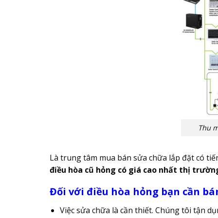
Thu m
Là trung tâm mua bán sửa chữa lắp đặt có tiế
điều hòa cũ hỏng có giá cao nhất thị trườn
Đối với điều hòa hỏng bạn cần bá
Việc sửa chữa là cần thiết. Chúng tôi tận d