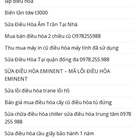
lắp điều hòa
Biến tần tdw t3000
Sửa Điều Hòa Âm Trần Tại Nhà
Mua bán điều hòa 2 chiều cũ O978255988
Thu mua máy in cũ điều hòa máy tính đã sử dụng
Sửa Điều Hòa Tại quận đống đa 0978.255.988
SỬA ĐIỀU HÒA EMINENT – MÃ LỖI ĐIỀU HÒA
EMINENT
Sửa lỗi điều hòa trane lỗi h5
Báo giá mua điều hòa cây cũ điều hòa tủ đứng
Sửa chữa điều hòa chiller sửa điều hòa trung tâm 0978
255 988
Sửa điều hòa cầu giấy bảo hành 1 năm