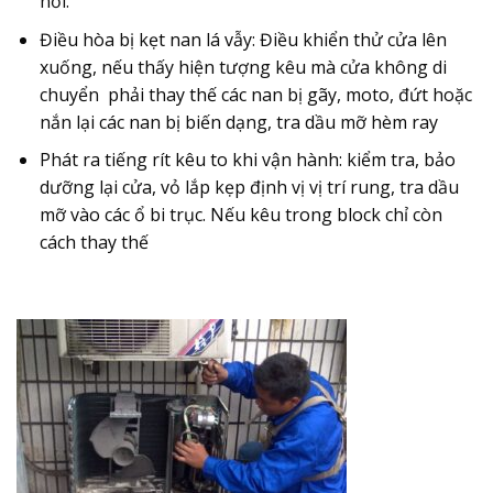
nối.
Điều hòa bị kẹt nan lá vẫy: Điều khiển thử cửa lên
xuống, nếu thấy hiện tượng kêu mà cửa không di
chuyển phải thay thế các nan bị gãy, moto, đứt hoặc
nắn lại các nan bị biến dạng, tra dầu mỡ hèm ray
Phát ra tiếng rít kêu to khi vận hành: kiểm tra, bảo
dưỡng lại cửa, vỏ lắp kẹp định vị vị trí rung, tra dầu
mỡ vào các ổ bi trục. Nếu kêu trong block chỉ còn
cách thay thế