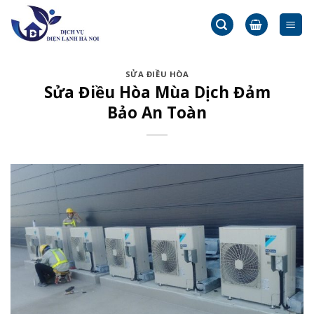
Skip
to
content
SỬA ĐIỀU HÒA
Sửa Điều Hòa Mùa Dịch Đảm
Bảo An Toàn