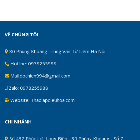
VỀ CHÚNG TÔI
30 Phùng Khoang Trung Văn Từ Liêm Hà Nội
Hotline: 0978255988
Mail.dochien994@gmail.com
Zalo: 0978255988
Website: Thaolapdieuhoa.com
CHI NHÁNH
Số 432 Phúc Lợi, Long Biên - 30 Phùng Khoang - Số 7