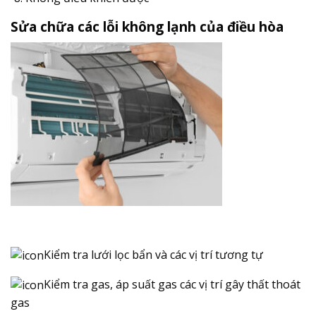
Sửa chữa các lỗi không lạnh của điều hòa
Kiểm tra lưới lọc bẩn và các vị trí tương tự
Kiểm tra gas, áp suất gas các vị trí gây thất thoát
gas