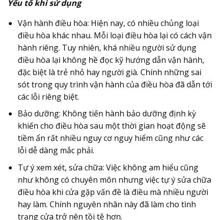
Yếu tố khi sử dụng
Vận hành điều hòa: Hiện nay, có nhiều chủng loại
điều hòa khác nhau. Mỗi loại điều hòa lại có cách vận
hành riêng. Tuy nhiên, khá nhiều người sử dụng
điều hòa lại không hề đọc kỹ hướng dẫn vận hành,
đặc biệt là trẻ nhỏ hay người già. Chính những sai
sót trong quy trình vận hành của điều hòa đã dẫn tới
các lỗi riêng biệt.
Bảo dưỡng: Không tiến hành bảo dưỡng định kỳ
khiến cho điều hòa sau một thời gian hoạt động sẽ
tiềm ẩn rất nhiều nguy cơ nguy hiểm cũng như các
lỗi dễ dàng mắc phải.
Tự ý xem xét, sửa chữa: Việc không am hiểu cũng
như không có chuyên môn nhưng việc tự ý sửa chữa
điều hòa khi cửa gặp vấn đề là điều mà nhiều người
hay làm. Chính nguyên nhân này đã làm cho tình
trạng cửa trở nên tồi tệ hơn.