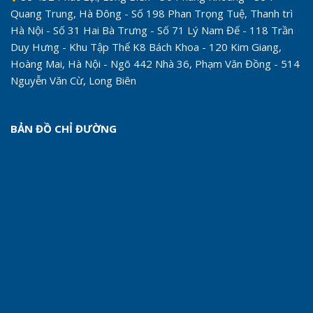
Quang Trung, Hà Đông - Số 198 Phan Trọng Tuệ, Thanh trì
Hà Nội - Số 31 Hai Bà Trưng - Số 71 Lý Nam Đế - 118 Trần
Duy Hưng - Khu Tập Thể K8 Bách Khoa - 120 Kim Giang,
Hoàng Mai, Hà Nội - Ngõ 442 Nhà 36, Phạm Văn Đồng - 514
Nguyễn Văn Cừ, Long Biên
BẢN ĐỒ CHỈ ĐƯỜNG