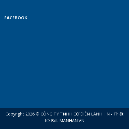
FACEBOOK
Copyright 2026 © CÔNG TY TNHH CƠ ĐIỆN LẠNH HN - Thiết
Kế Bởi:
MANHAN.VN