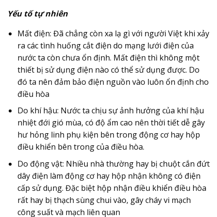
Yếu tố tự nhiên
Mất điện: Đã chẳng còn xa lạ gì với người Việt khi xảy
ra các tình huống cắt điện do mạng lưới điện của
nước ta còn chưa ổn định. Mất điện thì không một
thiết bị sử dụng điện nào có thể sử dụng được. Do
đó ta nên đảm bảo điện nguồn vào luôn ổn định cho
điều hòa
Do khí hậu: Nước ta chịu sự ảnh hưởng của khí hậu
nhiệt đới gió mùa, có độ ẩm cao nên thời tiết dễ gây
hư hỏng linh phụ kiện bên trong động cơ hay hộp
điều khiển bên trong của điều hòa.
Do động vật: Nhiều nhà thường hay bị chuột cắn đứt
dây điện làm động cơ hay hộp nhận không có điện
cấp sử dụng. Đặc biệt hộp nhận điều khiển điều hòa
rất hay bị thạch sùng chui vào, gây cháy vi mạch
công suất và mạch liên quan