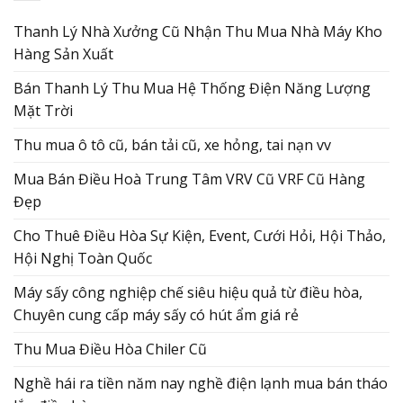
Thanh Lý Nhà Xưởng Cũ Nhận Thu Mua Nhà Máy Kho
Hàng Sản Xuất
Bán Thanh Lý Thu Mua Hệ Thống Điện Năng Lượng
Mặt Trời
Thu mua ô tô cũ, bán tải cũ, xe hỏng, tai nạn vv
Mua Bán Điều Hoà Trung Tâm VRV Cũ VRF Cũ Hàng
Đẹp
Cho Thuê Điều Hòa Sự Kiện, Event, Cưới Hỏi, Hội Thảo,
Hội Nghị Toàn Quốc
Máy sấy công nghiệp chế siêu hiệu quả từ điều hòa,
Chuyên cung cấp máy sấy có hút ẩm giá rẻ
Thu Mua Điều Hòa Chiler Cũ
Nghề hái ra tiền năm nay nghề điện lạnh mua bán tháo