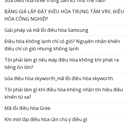
Sửa điều hòa Gree trung tâm e2 như thế nào?
BẢNG GIÁ LẮP ĐẶT ĐIỀU HÒA TRUNG TÂM VRV, ĐIỀU
HÒA CÔNG NGHIỆP
Giải pháp và mã lỗi điều hòa Samsung
Điều hòa không lạnh chỉ có gió? Nguyên nhân khiến
điều chỉ có gió nhưng không lạnh
Tôi phải làm gì nếu máy điều hòa không khí phát ra
tiếng ồn lớn?
sửa điều hòa skyworth_mã lỗi điều hòa skyworth
Tôi phải làm gì khi điều hòa không nhận tín hiệu điều
khiển từ xa?
Mã lỗi điều hòa Gree
Khi mới lắp điều hòa cần chú ý điều gì