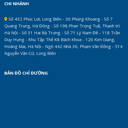
CHI NHÁNH
Số 432 Phúc Lợi, Long Biên - 30 Phùng Khoang - Số 7
Quang Trung, Hà Đông - Số 198 Phan Trọng Tuệ, Thanh trì
Hà Nội - Số 31 Hai Bà Trưng - Số 71 Lý Nam Đế - 118 Trần
Duy Hưng - Khu Tập Thể K8 Bách Khoa - 120 Kim Giang,
Hoàng Mai, Hà Nội - Ngõ 442 Nhà 36, Phạm Văn Đồng - 514
Nguyễn Văn Cừ, Long Biên
BẢN ĐỒ CHỈ ĐƯỜNG