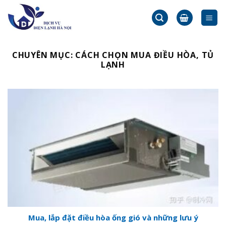
Skip
to
content
CHUYÊN MỤC:
CÁCH CHỌN MUA ĐIỀU HÒA, TỦ
LẠNH
Mua, lắp đặt điều hòa ống gió và những lưu ý