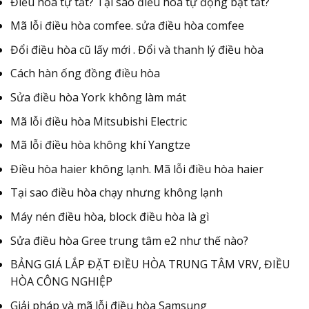
Điều hòa tự tắt? Tại sao điều hòa tự động bật tắt?
Mã lỗi điều hòa comfee. sửa điều hòa comfee
Đổi điều hòa cũ lấy mới . Đổi và thanh lý điều hòa
Cách hàn ống đồng điều hòa
Sửa điều hòa York không làm mát
Mã lỗi điều hòa Mitsubishi Electric
Mã lỗi điều hòa không khí Yangtze
Điều hòa haier không lạnh. Mã lỗi điều hòa haier
Tại sao điều hòa chạy nhưng không lạnh
Máy nén điều hòa, block điều hòa là gì
Sửa điều hòa Gree trung tâm e2 như thế nào?
BẢNG GIÁ LẮP ĐẶT ĐIỀU HÒA TRUNG TÂM VRV, ĐIỀU
HÒA CÔNG NGHIỆP
Giải pháp và mã lỗi điều hòa Samsung