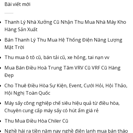
Bài viết mới
Thanh Lý Nhà Xưởng Cũ Nhận Thu Mua Nhà Máy Kho
Hàng Sản Xuất
Bán Thanh Lý Thu Mua Hệ Thống Điện Năng Lượng
Mặt Trời
Thu mua ô tô cũ, bán tải cũ, xe hỏng, tai nạn vv
Mua Bán Điều Hoà Trung Tâm VRV Cũ VRF Cũ Hàng
Đẹp
Cho Thuê Điều Hòa Sự Kiện, Event, Cưới Hỏi, Hội Thảo,
Hội Nghị Toàn Quốc
Máy sấy công nghiệp chế siêu hiệu quả từ điều hòa,
Chuyên cung cấp máy sấy có hút ẩm giá rẻ
Thu Mua Điều Hòa Chiler Cũ
Nghề hái ra tiền năm nay nghề điện lạnh mua bán tháo