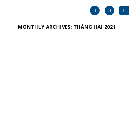
Skip
to
content
MONTHLY ARCHIVES:
THÁNG HAI 2021