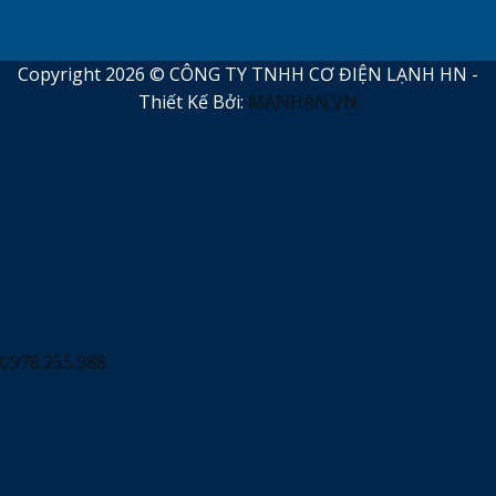
Copyright 2026 © CÔNG TY TNHH CƠ ĐIỆN LẠNH HN -
Thiết Kế Bởi:
MANHAN.VN
0978.255.988