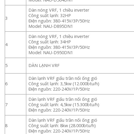
Dàn nóng VRF, 1 chiều inverter
Công suất lạnh: 32HP
3
Điện nguồn: 380-415V/3P/50Hz
Model: NAU-D895DN1
Dàn nóng VRF, 1 chiều inverter
Công suất lạnh: 34HP
4
Điện nguồn: 380-415V/3P/50Hz
Model: NAU-D950DN1
5
DÀN LẠNH VRF
Dàn lạnh VRF giấu trần nối ống gió
6
Công suất lạnh: 3,5kw (12.000btu/h)
Điện nguồn: 220-240V/1P/50Hz
Dàn lạnh VRF giấu trần nối ống gió
7
Công suất lạnh: 4,5kw (15.300btu/h)
Điện nguồn: 220-240V/1P/50Hz
Dàn lạnh VRF giấu trần nối ống gió
8
Công suất lạnh: 8kw (28.000btu/h)
Điện nguồn: 220-240V/1P/50Hz