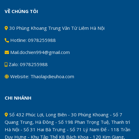
VỀ CHÚNG TÔI
30 Phùng Khoang Trung Văn Từ Liêm Hà Nội
Hotline: 0978255988
Mail.dochien994@gmail.com
Zalo: 0978255988
Website: Thaolapdieuhoa.com
CHI NHÁNH
Số 432 Phúc Lợi, Long Biên - 30 Phùng Khoang - Số 7
Quang Trung, Hà Đông - Số 198 Phan Trọng Tuệ, Thanh trì
Hà Nội - Số 31 Hai Bà Trưng - Số 71 Lý Nam Đế - 118 Trần
Duy Hưng - Khu Tập Thể K8 Bách Khoa - 120 Kim Giang,