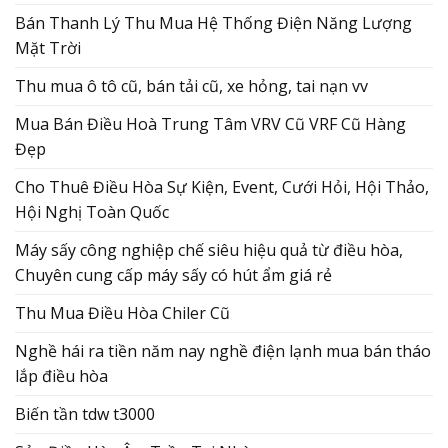
Bán Thanh Lý Thu Mua Hệ Thống Điện Năng Lượng
Mặt Trời
Thu mua ô tô cũ, bán tải cũ, xe hỏng, tai nạn vv
Mua Bán Điều Hoà Trung Tâm VRV Cũ VRF Cũ Hàng
Đẹp
Cho Thuê Điều Hòa Sự Kiện, Event, Cưới Hỏi, Hội Thảo,
Hội Nghị Toàn Quốc
Máy sấy công nghiệp chế siêu hiệu quả từ điều hòa,
Chuyên cung cấp máy sấy có hút ẩm giá rẻ
Thu Mua Điều Hòa Chiler Cũ
Nghề hái ra tiền năm nay nghề điện lạnh mua bán tháo
lắp điều hòa
Biến tần tdw t3000