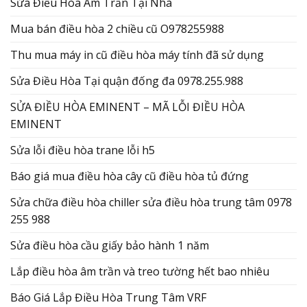
Sửa Điều Hòa Âm Trần Tại Nhà
Mua bán điều hòa 2 chiều cũ O978255988
Thu mua máy in cũ điều hòa máy tính đã sử dụng
Sửa Điều Hòa Tại quận đống đa 0978.255.988
SỬA ĐIỀU HÒA EMINENT – MÃ LỖI ĐIỀU HÒA
EMINENT
Sửa lỗi điều hòa trane lỗi h5
Báo giá mua điều hòa cây cũ điều hòa tủ đứng
Sửa chữa điều hòa chiller sửa điều hòa trung tâm 0978
255 988
Sửa điều hòa cầu giấy bảo hành 1 năm
Lắp điều hòa âm trần và treo tường hết bao nhiêu
Báo Giá Lắp Điều Hòa Trung Tâm VRF