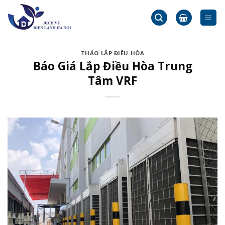
Skip
to
content
THÁO LẮP ĐIỀU HÒA
Báo Giá Lắp Điều Hòa Trung
Tâm VRF