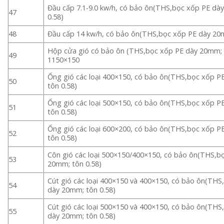
Đầu cấp 7.1-9.0 kw/h, có bảo ôn(THS,bọc xốp PE dà
47
0.58)
48
Đầu cấp 14 kw/h, có bảo ôn(THS,bọc xốp PE dày 20m
Hộp cửa gió có bảo ôn (THS,bọc xốp PE dày 20mm; t
49
1150×150
Ống gió các loại 400×150, có bảo ôn(THS,bọc xốp P
50
tôn 0.58)
Ống gió các loại 500×150, có bảo ôn(THS,bọc xốp P
51
tôn 0.58)
Ống gió các loại 600×200, có bảo ôn(THS,bọc xốp P
52
tôn 0.58)
Côn gió các loại 500×150/400×150, có bảo ôn(THS,b
53
20mm; tôn 0.58)
Cút gió các loại 400×150 và 400×150, có bảo ôn(THS
54
dày 20mm; tôn 0.58)
Cút gió các loại 500×150 và 400×150, có bảo ôn(THS
55
dày 20mm; tôn 0.58)