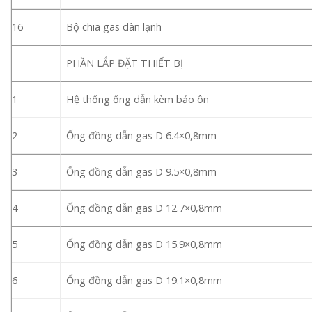
16
Bộ chia gas dàn lạnh
PHẦN LẮP ĐẶT THIẾT BỊ
1
Hệ thống ống dẫn kèm bảo ôn
2
Ống đồng dẫn gas D 6.4×0,8mm
3
Ống đồng dẫn gas D 9.5×0,8mm
4
Ống đồng dẫn gas D 12.7×0,8mm
5
Ống đồng dẫn gas D 15.9×0,8mm
6
Ống đồng dẫn gas D 19.1×0,8mm