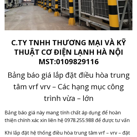
C.TY TNHH THƯƠNG MẠI VÀ KỸ
THUẬT CƠ ĐIỆN LẠNH HÀ NỘI
MST:0109829116
Bảng báo giá lắp đặt điều hòa trung
tâm vrf vrv – Các hạng mục công
trình vừa – lớn
Bảng báo giá này mang tính chất áp dụng để hoàn
thiện chính xác xin liên hệ 0978.255.988 để được tư vấn
Khi lắp đặt hệ thống điều hòa trung tâm vrf – vrv – đặt