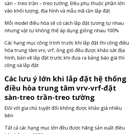
sàn – treo trần – treo tường. Đều phụ thuộc phần lớn
vào khối lượng, địa hình và mẫu mã cần lắp đặt
Mỗi model điều hòa sẽ có cách lắp đặt tương tự nhau
nhưng vật tư không thể áp dụng giống nhau 100%
Các hạng mục công trình trước khi lắp đặt thi công điều
hòa trung tâm vrv, vrf, ống gió đều được khảo sát địa
hình, bản vẽ lắp đặt trước khi đưa ra bảng báo giá thi
công và lắp đặt
C
ác lưu ý lớn khi lắp đặt hệ thống
điều hòa trung tâm vrv-vrf-đặt
sàn-treo trần-treo tường
Đối với gia chủ tuyệt đối không được khảo giá nhiều
bên
Tất cả các hạng mục lớn đều được hãng sản xuất điều