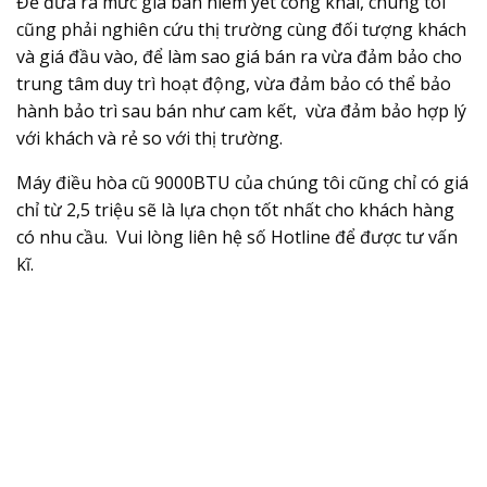
Để đưa ra mức giá bán niêm yết công khai, chúng tôi
cũng phải nghiên cứu thị trường cùng đối tượng khách
và giá đầu vào, để làm sao giá bán ra vừa đảm bảo cho
trung tâm duy trì hoạt động, vừa đảm bảo có thể bảo
hành bảo trì sau bán như cam kết, vừa đảm bảo hợp lý
với khách và rẻ so với thị trường.
Máy điều hòa cũ 9000BTU của chúng tôi cũng chỉ có giá
chỉ từ 2,5 triệu sẽ là lựa chọn tốt nhất cho khách hàng
có nhu cầu. Vui lòng liên hệ số Hotline để được tư vấn
kĩ.