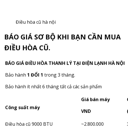
Điều hòa cũ hà nội
BÁO GIÁ SƠ BỘ KHI BẠN CẦN MUA
ĐIỀU HÒA CŨ.
BÁO GIÁ ĐIỀU HÒA THANH LÝ TẠI ĐIỆN LẠNH HÀ NỘI
Bảo hành
1 ĐỔI 1
trong 3 tháng.
Bảo hành ít nhất 6 tháng tất cả các sản phẩm
Giá bán máy
Công suất máy
VND
Điều hòa cũ 9000 BTU
~2.800.000