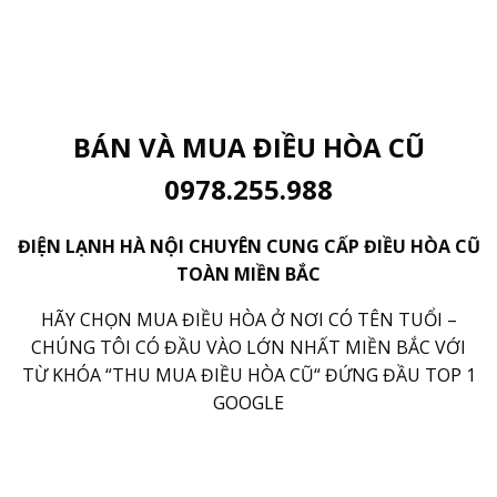
BÁN VÀ MUA ĐIỀU HÒA CŨ
0978.255.988
ĐIỆN LẠNH HÀ NỘI CHUYÊN CUNG CẤP ĐIỀU HÒA CŨ
TOÀN MIỀN BẮC
HÃY CHỌN MUA ĐIỀU HÒA Ở NƠI CÓ TÊN TUỔI –
CHÚNG TÔI CÓ ĐẦU VÀO LỚN NHẤT MIỀN BẮC VỚI
TỪ KHÓA “THU MUA ĐIỀU HÒA CŨ“ ĐỨNG ĐẦU TOP 1
GOOGLE