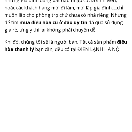
những gia đình đang bắt đầu nhập cư, là sinh viên,
hoặc các khách hàng mới đi làm, mới lập gia đình,….chỉ
muốn lắp cho phòng trọ chứ chưa có nhà riêng. Nhưng
để tìm
mua điều hòa cũ ở đâu uy tín
đã qua sử dụng
giá rẻ, ưng ý thì lại không phải chuyện dễ.
Khi đó, chúng tôi sẽ là người bán. Tất cả sản phẩm
điều
hòa thanh lý
bạn cần, đều có tại ĐIỆN LẠNH HÀ NỘI