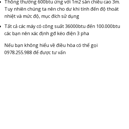
Thông thường 600btu ứng với 1m2 sàn chiều cao 3m.
Tuy nhiên chúng ta nên cho dư khi tính đến độ thoát
nhiệt và mức độ, mục đích sử dụng
Tất cả các máy có công suất 36000btu đến 100.000btu
các bạn nên xác định gđ kéo điện 3 pha
Nếu bạn không hiểu về điều hòa có thể gọi
0978.255.988 để được tư vấn