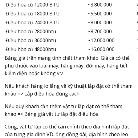
Điều hòa cũ 12000 BTU
~3.800.000
Điều hòa cũ 18000 BTU
~5.500.000
Điều hòa cũ 24000 BTU
~8.000.000
Điều hòa cũ 28000btu
~8.700.000
Điều hòa cũ 36000btu
~12.000.000
Điều hòa cũ 48000btu
~16.000.000
Bảng giá trên mang tính chất tham khảo. Giá cả có thể
phụ thuộc vào loại máy, hãng máy, đời máy, hàng tiết
kiệm điện hoặc không v.v
Nếu khách hàng lo lắng về kỹ thuật lắp đặt có thể tham
khảo =>
Lắp điều hòa đúng cách
Nếu quý khách cần thêm vật tư lắp đặt có thể tham
khảo =>
Bảng giá vật tư lắp đặt điều hòa
Công, vật tư lắp có thể cân chỉnh theo địa hình lắp đặt
của từng gia đình VD. ống đồng dài, địa hình cheo leo