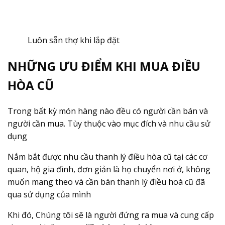
Luôn sẵn thợ khi lắp đặt
NHỮNG ƯU ĐIỂM KHI MUA ĐIỀU
HÒA CŨ
Trong bất kỳ món hàng nào đều có người cần bán và
người cần mua. Tùy thuộc vào mục đích và nhu cầu sử
dụng
Nắm bắt được nhu cầu thanh lý điều hòa cũ tại các cơ
quan, hộ gia đình, đơn giản là họ chuyển nơi ở, không
muốn mang theo và cần bán thanh lý điều hoà cũ đã
qua sử dụng của mình
Khi đó, Chúng tôi sẽ là người đứng ra mua và cung cấp