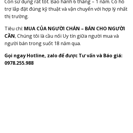
Còn sử dụng rất tốt. Bảo hành 6 tháng – 1 năm. Có hỗ
trợ lắp đặt đúng kỹ thuật và vận chuyển với hợp lý nhất
thị trường.
Tiêu chí:
MUA CỦA NGƯỜI CHÁN – BÁN CHO NGƯỜI
CẦN
, Chúng tôi là cầu nối Uy tín giữa người mua và
người bán trong suốt 18 năm qua.
Gọi ngay Hotline, zalo để được Tư vấn và Báo giá:
0978.255.988