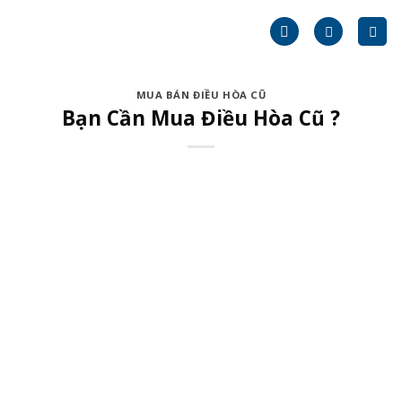
Skip
to
content
MUA BÁN ĐIỀU HÒA CŨ
Bạn Cần Mua Điều Hòa Cũ ?