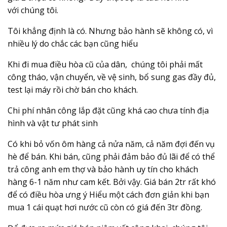
với chúng tôi.
Tôi khẳng định là có. Nhưng bảo hành sẽ không có, vì
nhiều lý do chắc các bạn cũng hiểu
Khi đi mua điều hòa cũ của dân, chúng tôi phải mất
công tháo, vận chuyển, về vệ sinh, bổ sung gas đầy đủ,
test lại máy rồi chờ bán cho khách.
Chi phí nhân công lắp đặt cũng khá cao chưa tính địa
hình và vật tư phát sinh
Có khi bỏ vốn ôm hàng cả nửa năm, cả năm đợi đến vụ
hè để bán. Khi bán, cũng phải đảm bảo đủ lãi để có thể
trả công anh em thợ và bảo hành uy tín cho khách
hàng 6-1 năm như cam kết. Bởi vậy. Giá bán 2tr rất khó
để có điều hòa ưng ý Hiểu một cách đơn giản khi bạn
mua 1 cái quạt hơi nước cũ còn có giá đến 3tr đồng.