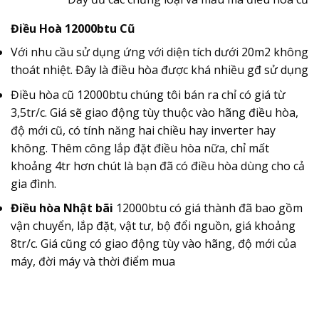
Điều Hoà 12000btu Cũ
Với nhu cầu sử dụng ứng với diện tích dưới 20m2 không
thoát nhiệt. Đây là điều hòa được khá nhiều gđ sử dụng
Điều hòa cũ 12000btu chúng tôi bán ra chỉ có giá từ
3,5tr/c. Giá sẽ giao động tùy thuộc vào hãng điều hòa,
độ mới cũ, có tính năng hai chiều hay inverter hay
không. Thêm công lắp đặt điều hòa nữa, chỉ mất
khoảng 4tr hơn chút là bạn đã có điều hòa dùng cho cả
gia đình.
Điều hòa Nhật bãi
12000btu có giá thành đã bao gồm
vận chuyển, lắp đặt, vật tư, bộ đổi nguồn, giá khoảng
8tr/c. Giá cũng có giao động tùy vào hãng, độ mới của
máy, đời máy và thời điểm mua