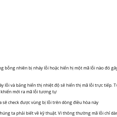
g bỗng nhiên bị nháy lỗi hoặc hiển hị một mã lỗi nào đó gâ
 lỗi và bảng hiển thị nhiệt độ sẽ hiển thị mã lỗi trực tiếp. 
 khiển mới ra mã lỗi tương tự
a sẽ check được vùng bị lỗi trên dòng điều hòa này
húng ta phải biết về kỹ thuật. Vì thông thường mã lỗi chỉ d