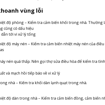
khoanh vùng lỗi
hiệt độ phòng – Kiểm tra cảm biến khối trong nhà. Thường 
ng cũng có dấu hiệu
dẫn tới vi xử lý tổng
iệt độ máy nén – Kiểm tra cảm biến nhiệt máy nén của điều
gas
áy nén quá thấp. Nên gọi thợ sửa điều hòa để kiểm tra tìn
uất và mạch hồi tiếp báo về vi xử lý
rong nhà – Kiếm tra khối dàn lạnh quạt trong nhà.
iệt độ dàn trong nhà – Kiểm tra cảm biến đồng, cảm biến n