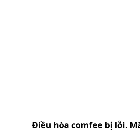
Điều hòa comfee bị lỗi. M