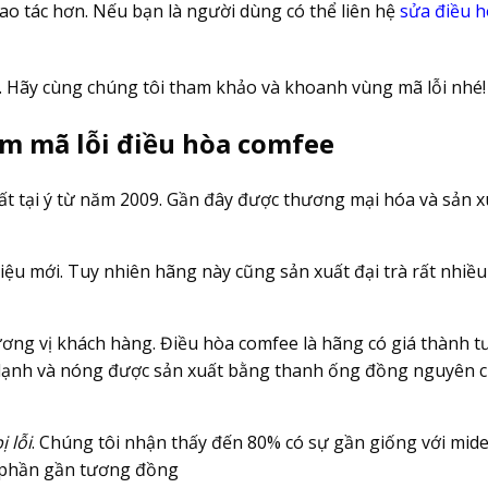
ao tác hơn. Nếu bạn là người dùng có thể liên hệ
sửa điều h
gì. Hãy cùng chúng tôi tham khảo và khoanh vùng mã lỗi nhé!
em mã lỗi điều hòa comfee
t tại ý từ năm 2009. Gần đây được thương mại hóa và sản x
ệu mới. Tuy nhiên hãng này cũng sản xuất đại trà rất nhiều
ương vị khách hàng. Điều hòa comfee là hãng có giá thành 
n lạnh và nóng được sản xuất bằng thanh ống đồng nguyên c
 lỗi
. Chúng tôi nhận thấy đến 80% có sự gần giống với mide
 phần gần tương đồng