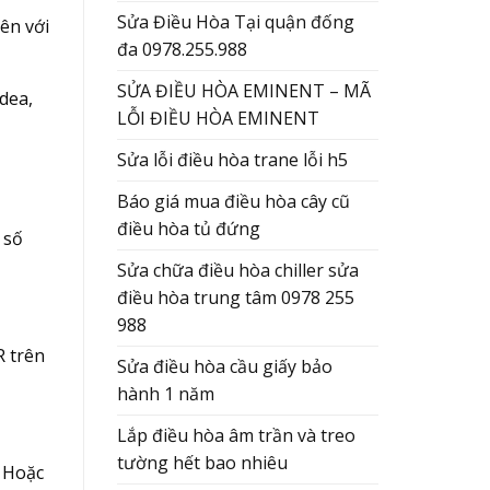
Sửa Điều Hòa Tại quận đống
ên với
đa 0978.255.988
SỬA ĐIỀU HÒA EMINENT – MÃ
dea,
LỖI ĐIỀU HÒA EMINENT
Sửa lỗi điều hòa trane lỗi h5
Báo giá mua điều hòa cây cũ
điều hòa tủ đứng
 số
Sửa chữa điều hòa chiller sửa
điều hòa trung tâm 0978 255
988
R trên
Sửa điều hòa cầu giấy bảo
hành 1 năm
Lắp điều hòa âm trần và treo
tường hết bao nhiêu
. Hoặc