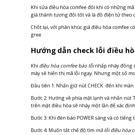
Khi sửa điều hòa comfee đôi khi có những mã 
giá thành tương đối tốt và là đồ điện tử theo 
Chốt lại, với phân khúc giá điều hòa comfee c
gree
Hướng dẫn check lỗi điều h
Khi
điều hòa comfee báo lỗi
nhấp nháy đồng ng
máy sẽ hiển thị mã lỗi ngay. Nhưng một số mo
Đầu tiên 1: Nhấn giữ nút CHECK đến khi màn 
Bước 2: Hướng về phía mặt lạnh và nhấn nút 
trên mặt điều hòa sẽ nháy một lần để xác định
Bước 3: Khi đèn báo POWER sáng và có tiếng tít
Bước 4: Muốn tắt chế độ tìm
mã lỗi điều hòa 