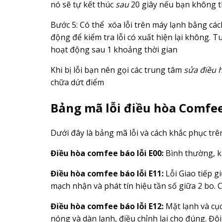
nó sẽ tự kết thúc
sau
20 giây nếu bạn không t
Bước 5: Có thể xóa lỗi trên máy lạnh bằng c
động để kiểm tra lỗi có xuất hiện lại không. 
hoạt động sau 1 khoảng thời gian
Khi bị lỗi bạn nên gọi các trung tâm
sửa điều 
chữa dứt điểm
Bảng mã lỗi điều hòa Comfe
Dưới đây là bảng mã lỗi và cách khắc phục tr
Điều hòa comfee báo lỗi E00:
Bình thường, kh
Điều hòa comfee báo lỗi E11:
Lỗi Giao tiếp g
mạch nhận và phát tín hiệu tần số giữa 2 bo. Cà
Điều hòa comfee báo lỗi E12:
Mặt lạnh và cục
nóng và dàn lạnh, điều chỉnh lại cho đúng. Đôi