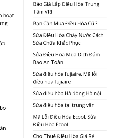
Báo Giá Lắp Điều Hòa Trung
Tâm VRF
h hoạt
gừng
Bạn Cần Mua Điều Hòa Cũ ?
Sửa Điều Hòa Chảy Nước Cách
Sửa Chữa Khắc Phục
sửa
Sửa Điều Hòa Mùa Dịch Đảm
Bảo An Toàn
Sửa điều hòa fujiaire. Mã lỗi
điều hòa fujiaire
Sửa điều hòa Hà đông Hà nội
Sửa điều hòa tại trung văn
 bo
Mã Lỗi Điều Hòa Ecool, Sửa
Điều Hòa Ecool
dàn
Cho Thuê Điều Hòa Giá Rẻ