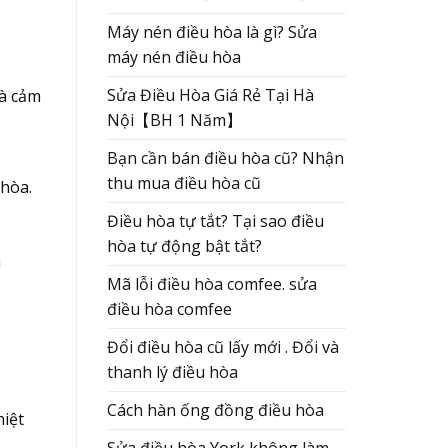
Máy nén điều hòa là gì? Sửa
máy nén điều hòa
Sửa Điều Hòa Giá Rẻ Tại Hà
là cảm
Nội【BH 1 Năm】
Bạn cần bán điều hòa cũ? Nhận
thu mua điều hòa cũ
 hòa.
Điều hòa tự tắt? Tại sao điều
hòa tự động bật tắt?
h
Mã lỗi điều hòa comfee. sửa
điều hòa comfee
Đổi điều hòa cũ lấy mới . Đổi và
thanh lý điều hòa
Cách hàn ống đồng điều hòa
hiệt