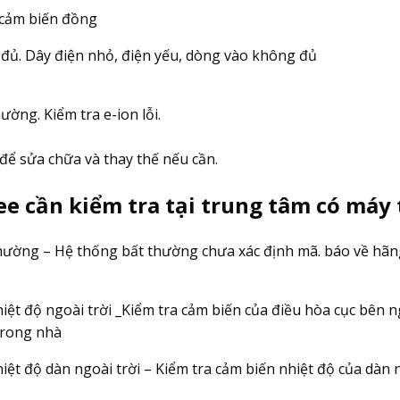
 cảm biến đồng
đủ. Dây điện nhỏ, điện yếu, dòng vào không đủ
ờng. Kiểm tra e-ion lỗi.
để sửa chữa và thay thế nếu cần.
e cần kiểm tra tại trung tâm có máy 
hường – Hệ thống bất thường chưa xác định mã. báo về hãn
iệt độ ngoài trời _Kiểm tra cảm biến của điều hòa cục bên n
trong nhà
iệt độ dàn ngoài trời – Kiểm tra cảm biến nhiệt độ của dàn