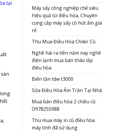
òa tại
Máy sấy công nghiệp chế siêu
hiệu quả từ điều hòa, Chuyên
cung cấp máy sấy có hút ẩm giá
rẻ
Thu Mua Điều Hòa Chiler Cũ
Nghề hái ra tiền năm nay nghề
uất
điện lạnh mua bán tháo lắp
điều hòa
 sản
Biến tần tdw t3000
Sửa Điều Hòa Âm Trần Tại Nhà
tương
hất.
Mua bán điều hòa 2 chiều cũ
O978255988
Thu mua máy in cũ điều hòa
a,
máy tính đã sử dụng