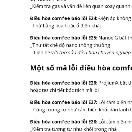
_Kiểm tra gas và vấn đề liên quan xoay quanh
Điều hòa comfee báo lỗi E24:
Điện áp không 
_Thử bằng lioa hoặc ổ điện khác
Điều hòa comfee báo lỗi E25:
Nanoe G bất thư
_Thử tắt chế độ nano thông thường
– Liên hệ với
thợ sửa điều hòa chuyên nghiệp
Một số mã lỗi điều hòa comfe
Điều hòa comfee báo lỗi E26:
ProjiumX bất t
hoặc tes chi tiết bóc tách mã lỗi
Điều hòa comfee báo lỗi E27:
Lỗi cảm biến nh
_ Cũng tương tự như cảm biến khối dàn lạnh 
Điều hòa comfee báo lỗi E28:
Lỗi cảm biến nh
_Kiểm tra tương tự như khối trong nhà