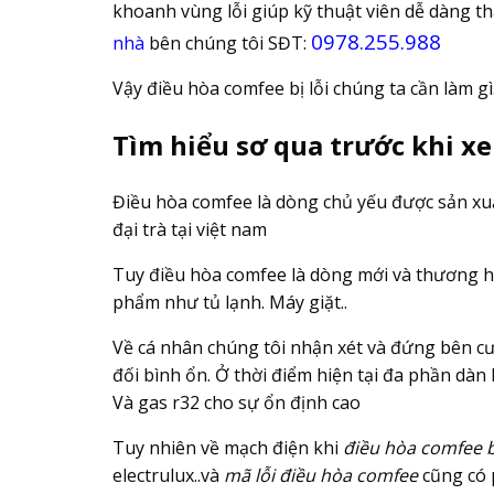
khoanh vùng lỗi giúp kỹ thuật viên dễ dàng th
0978.255.988
nhà
bên chúng tôi SĐT:
Vậy điều hòa comfee bị lỗi chúng ta cần làm 
Tìm hiểu sơ qua trước khi x
Điều hòa comfee là dòng chủ yếu được sản xuấ
đại trà tại việt nam
Tuy điều hòa comfee là dòng mới và thương hi
phẩm như tủ lạnh. Máy giặt..
Về cá nhân chúng tôi nhận xét và đứng bên c
đối bình ổn. Ở thời điểm hiện tại đa phần dà
Và gas r32 cho sự ổn định cao
Tuy nhiên về mạch điện khi
điều hòa comfee bị
electrulux..và
mã lỗi điều hòa comfee
cũng có