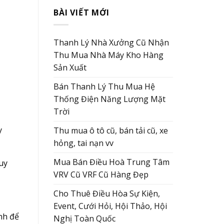
BÀI VIẾT MỚI
Thanh Lý Nhà Xưởng Cũ Nhận
Thu Mua Nhà Máy Kho Hàng
Sản Xuất
Bán Thanh Lý Thu Mua Hệ
Thống Điện Năng Lượng Mặt
Trời
y
Thu mua ô tô cũ, bán tải cũ, xe
hỏng, tai nạn vv
Mua Bán Điều Hoà Trung Tâm
Tuy
VRV Cũ VRF Cũ Hàng Đẹp
Cho Thuê Điều Hòa Sự Kiện,
Event, Cưới Hỏi, Hội Thảo, Hội
ành để
Nghị Toàn Quốc