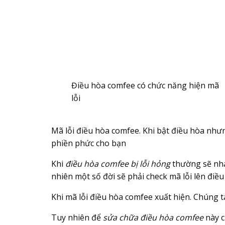
Điều hòa comfee có chức năng hiện mã
lỗi
Mã lỗi điều hòa comfee. Khi bật điều hòa nhưn
phiền phức cho bạn
Khi
điều hòa comfee bị lỗi hỏng
thường sẽ nháy
nhiên một số đời sẽ phải check mã lỗi lên điều
Khi mã lỗi điều hòa comfee xuất hiện. Chúng t
Tuy nhiên để
sửa chữa điều hòa comfee
này c