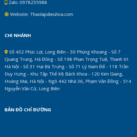
Zalo: 0978255988
Website: Thaolapdieuhoa.com
CHI NHÁNH
Số 432 Phúc Lợi, Long Biên - 30 Phùng Khoang - Số 7
Quang Trung, Hà Đông - Số 198 Phan Trọng Tuệ, Thanh trì
Hà Nội - Số 31 Hai Bà Trưng - Số 71 Lý Nam Đế - 118 Trần
Duy Hưng - Khu Tập Thể K8 Bách Khoa - 120 Kim Giang,
Hoàng Mai, Hà Nội - Ngõ 442 Nhà 36, Phạm Văn Đồng - 514
Nguyễn Văn Cừ, Long Biên
BẢN ĐỒ CHỈ ĐƯỜNG