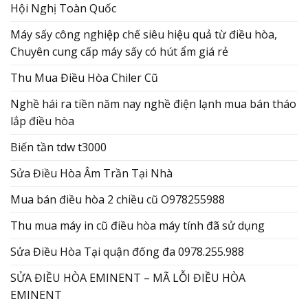
Hội Nghị Toàn Quốc
Máy sấy công nghiệp chế siêu hiệu quả từ điều hòa,
Chuyên cung cấp máy sấy có hút ẩm giá rẻ
Thu Mua Điều Hòa Chiler Cũ
Nghề hái ra tiền năm nay nghề điện lạnh mua bán tháo
lắp điều hòa
Biến tần tdw t3000
Sửa Điều Hòa Âm Trần Tại Nhà
Mua bán điều hòa 2 chiều cũ O978255988
Thu mua máy in cũ điều hòa máy tính đã sử dụng
Sửa Điều Hòa Tại quận đống đa 0978.255.988
SỬA ĐIỀU HÒA EMINENT – MÃ LỖI ĐIỀU HÒA
EMINENT