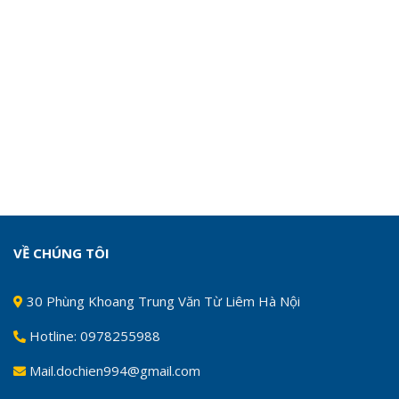
VỀ CHÚNG TÔI
30 Phùng Khoang Trung Văn Từ Liêm Hà Nội
Hotline: 0978255988
Mail.dochien994@gmail.com