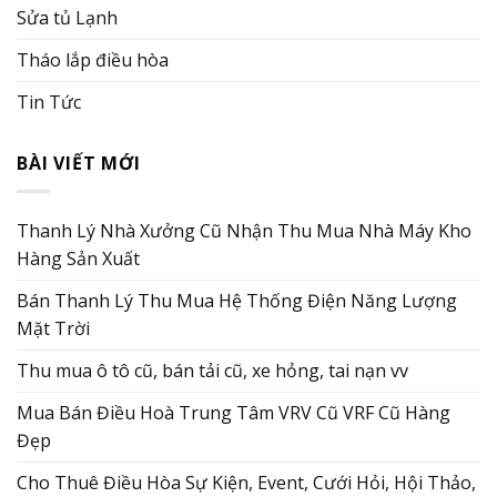
Sửa tủ Lạnh
Tháo lắp điều hòa
Tin Tức
BÀI VIẾT MỚI
Thanh Lý Nhà Xưởng Cũ Nhận Thu Mua Nhà Máy Kho
Hàng Sản Xuất
Bán Thanh Lý Thu Mua Hệ Thống Điện Năng Lượng
Mặt Trời
Thu mua ô tô cũ, bán tải cũ, xe hỏng, tai nạn vv
Mua Bán Điều Hoà Trung Tâm VRV Cũ VRF Cũ Hàng
Đẹp
Cho Thuê Điều Hòa Sự Kiện, Event, Cưới Hỏi, Hội Thảo,