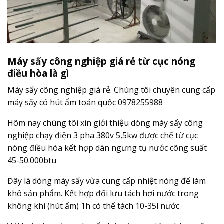
Máy sấy công nghiệp giá rẻ từ cục nóng
điều hòa là gì
Máy sấy công nghiệp giá rẻ. Chúng tôi chuyên cung cấp
máy sấy có hút ẩm toán quốc 0978255988
Hôm nay chúng tôi xin giới thiệu dòng máy sấy công
nghiệp chạy điện 3 pha 380v 5,5kw được chế từ cục
nóng điều hòa kết hợp dàn ngưng tụ nước công suất
45-50.000btu
Đây là dòng máy sấy vừa cung cấp nhiệt nóng để làm
khô sản phẩm. Kết hợp đối lưu tách hơi nước trong
không khí (hút ẩm) 1h có thể tách 10-35l nước