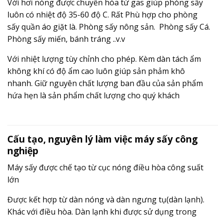
Với hơi nóng được chuyển hóa từ gas giúp phòng sấy
luôn có nhiệt độ 35-60 độ C. Rất Phù hợp cho phòng
sấy quần áo giặt là. Phòng sấy nông sản. Phòng sấy Cá.
Phòng sấy miến, bánh tráng ..v.v
Với nhiệt lượng tùy chỉnh cho phép. Kèm dàn tách ẩm
không khí có độ ẩm cao luôn giúp sản phảm khô
nhanh. Giữ nguyên chất lượng ban đầu của sản phẩm
hứa hẹn là sản phẩm chất lượng cho quý khách
Cấu tạo, nguyên lý làm việc máy sấy công
nghiệp
Máy sấy được chế tạo từ cục nóng điều hòa công suất
lớn
Được kết hợp từ dàn nóng và dàn ngưng tụ(dàn lạnh).
Khác với điều hòa. Dàn lạnh khi được sử dụng trong