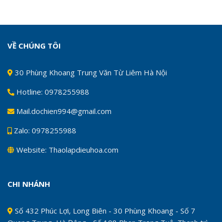
VỀ CHÚNG TÔI
30 Phùng Khoang Trung Văn Từ Liêm Hà Nội
Hotline: 0978255988
Mail.dochien994@gmail.com
Zalo: 0978255988
Website: Thaolapdieuhoa.com
CHI NHÁNH
Số 432 Phúc Lợi, Long Biên - 30 Phùng Khoang - Số 7