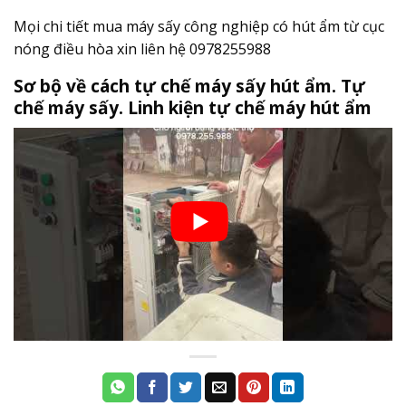
Mọi chi tiết mua máy sấy công nghiệp có hút ẩm từ cục
nóng điều hòa xin liên hệ 0978255988
Sơ bộ về cách tự chế máy sấy hút ẩm. Tự
chế máy sấy. Linh kiện tự chế máy hút ẩm