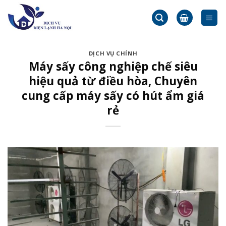
Skip
to
content
DỊCH VỤ CHÍNH
Máy sấy công nghiệp chế siêu
hiệu quả từ điều hòa, Chuyên
cung cấp máy sấy có hút ẩm giá
rẻ