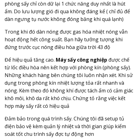
phòng sấy chỉ còn dữ lại 1 chức năng duy nhất là hút
ẩm. Do lưu lượng gió đi qua không đáng kể ( chỉ đủ để
dàn ngưng tụ nước không đóng băng khi quá lạnh)
Trong khi đó dàn nóng được gas hóa nhiệt nóng vẫn
hoạt động hết công suất. Bạn hãy tưởng tượng khi
đứng trước cục nóng điều hòa giữa trời 43 độ
Để hiệu quả tăng cao.
Máy sấy công nghiệp
được chế
từ lốc điều hòa nên kết hợp với phòng kín (phòng sấy).
Những khách hàng bên chúng tôi luôn nhận xét. Khi sử
dụng trong phòng kín nhiệt lượng tỏa rất nhanh và
nóng. Kèm theo đó không khí được tách ẩm có cảm giác
khô môi, khô da rất khó chịu. Chứng tỏ rằng việc kết
hợp máy sấy rất có hiệu quả
Đảm bảo trong quá trình sấy. Chúng tôi đã setup tủ
điện bảo vệ kèm quản lý nhiệt và thời gian giúp kiểm
soát tốt chu trình sấy đợc tự động hơn