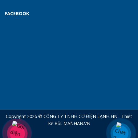
FACEBOOK
Copyright 2026 © CÔNG TY TNHH CƠ ĐIỆN LẠNH HN - Thiết
Kế Bởi:
MANHAN.VN