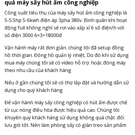
quả máy sấy hút ẩm công nghiệp
Công suất tiêu thụ của máy sấy hút ẩm công nghiệp là
5-5.5hp 5-6kwh điện áp 3pha 380v. Bình quân khi hoạt
động full không nghỉ sẽ rơi vào xấp xỉ 6 số điện/h với
số điện 3000 6×3=18000đ
Vận hành máy rất đơn giản. chúng tôi đã setup đồng
hồ thời gian. Đồng hồ quản lý nhiệt, Do đó khi sử dụng
mua máy chúng tôi sẽ có video hỗ trợ. hoặc đóng máy
theo nhu cầu của khách hàng
Nếu ở gần chúng tôi sẽ có thợ lắp đặt và hướng dẫn sử
dụng cho quý khách hàng
Để vận hành máy sấy công nghiệp có hút ẩm được chế
từ cục nóng điều hòa được hiệu quả cao. Chúng tôi
khuyên quý khách hàng sử dụng không quá chật. đối
lưu gió tốt. Nên làm phòng sấy có giàn treo sản phẩm