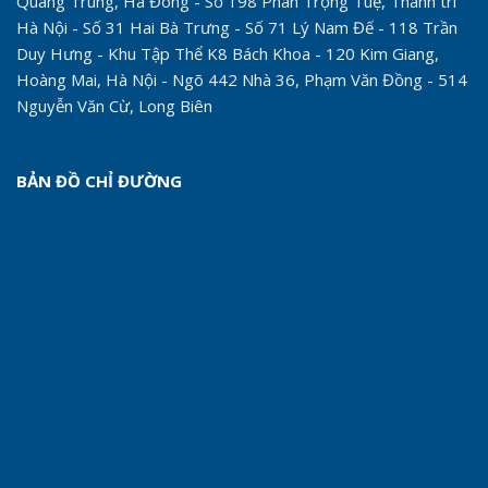
Quang Trung, Hà Đông - Số 198 Phan Trọng Tuệ, Thanh trì
Hà Nội - Số 31 Hai Bà Trưng - Số 71 Lý Nam Đế - 118 Trần
Duy Hưng - Khu Tập Thể K8 Bách Khoa - 120 Kim Giang,
Hoàng Mai, Hà Nội - Ngõ 442 Nhà 36, Phạm Văn Đồng - 514
Nguyễn Văn Cừ, Long Biên
BẢN ĐỒ CHỈ ĐƯỜNG