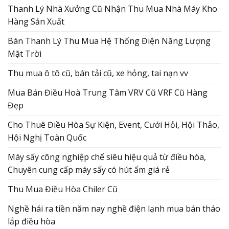
Thanh Lý Nhà Xưởng Cũ Nhận Thu Mua Nhà Máy Kho
Hàng Sản Xuất
Bán Thanh Lý Thu Mua Hệ Thống Điện Năng Lượng
Mặt Trời
Thu mua ô tô cũ, bán tải cũ, xe hỏng, tai nạn vv
Mua Bán Điều Hoà Trung Tâm VRV Cũ VRF Cũ Hàng
Đẹp
Cho Thuê Điều Hòa Sự Kiện, Event, Cưới Hỏi, Hội Thảo,
Hội Nghị Toàn Quốc
Máy sấy công nghiệp chế siêu hiệu quả từ điều hòa,
Chuyên cung cấp máy sấy có hút ẩm giá rẻ
Thu Mua Điều Hòa Chiler Cũ
Nghề hái ra tiền năm nay nghề điện lạnh mua bán tháo
lắp điều hòa