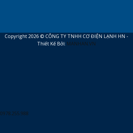
Copyright 2026 © CÔNG TY TNHH CƠ ĐIỆN LẠNH HN -
Thiết Kế Bởi:
MANHAN.VN
0978.255.988