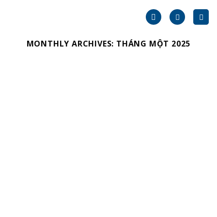
Skip
to
content
MONTHLY ARCHIVES:
THÁNG MỘT 2025