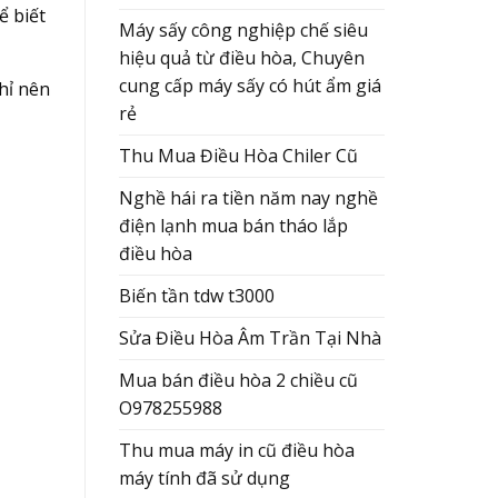
ể biết
Máy sấy công nghiệp chế siêu
hiệu quả từ điều hòa, Chuyên
cung cấp máy sấy có hút ẩm giá
hỉ nên
rẻ
Thu Mua Điều Hòa Chiler Cũ
Nghề hái ra tiền năm nay nghề
điện lạnh mua bán tháo lắp
điều hòa
Biến tần tdw t3000
Sửa Điều Hòa Âm Trần Tại Nhà
Mua bán điều hòa 2 chiều cũ
O978255988
Thu mua máy in cũ điều hòa
máy tính đã sử dụng