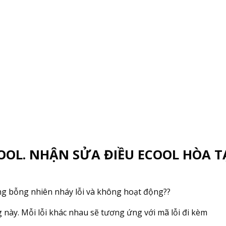
OOL. NHẬN SỬA ĐIỀU ECOOL HÒA T
ng bỗng nhiên nháy lỗi và không hoạt động??
này. Mỗi lỗi khác nhau sẽ tương ứng với mã lỗi đi kèm