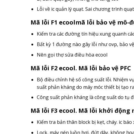
Lỗi về ic quản lý quạt. Sai chương trình quạ
Mã lỗi F1 ecoolmã lỗi bảo vệ mô-đ
Kiểm tra các đường tín hiệu xung quanh các 
Bất kỳ 1 đường nào gây lỗi như ovp, bảo vệ 
Nên gọi thợ sửa điều hòa ecool
Mã lỗi F2 ecool. Mã lỗi bảo vệ PFC
Bộ điều chỉnh hệ số công suất lỗi. Nhiệm v
suất phản kháng do máy móc thiết bị tạo ra
Công suất phản kháng là công suất do tụ đi
Mã lỗi F3 ecool. Mã lỗi khởi động
Kiểm tra bản thân block bị kẹt, cháy. ic báo 
Lock, máy nén luồn hơi, đứt dây, không ho