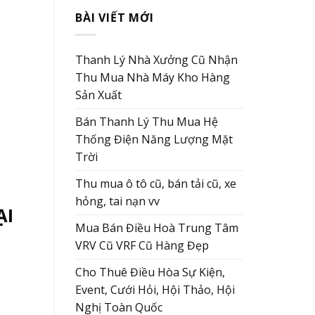
BÀI VIẾT MỚI
Thanh Lý Nhà Xưởng Cũ Nhận
Thu Mua Nhà Máy Kho Hàng
Sản Xuất
Bán Thanh Lý Thu Mua Hệ
Thống Điện Năng Lượng Mặt
Trời
Thu mua ô tô cũ, bán tải cũ, xe
hỏng, tai nạn vv
ẠI
Mua Bán Điều Hoà Trung Tâm
VRV Cũ VRF Cũ Hàng Đẹp
Cho Thuê Điều Hòa Sự Kiện,
Event, Cưới Hỏi, Hội Thảo, Hội
Nghị Toàn Quốc