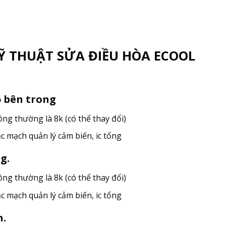
Ỹ THUẬT SỬA ĐIỀU HÒA ECOOL
ộ bên trong
ông thường là 8k (có thể thay đổi)
ặc mạch quản lý cảm biến, ic tổng
g.
ông thường là 8k (có thể thay đổi)
ặc mạch quản lý cảm biến, ic tổng
h.