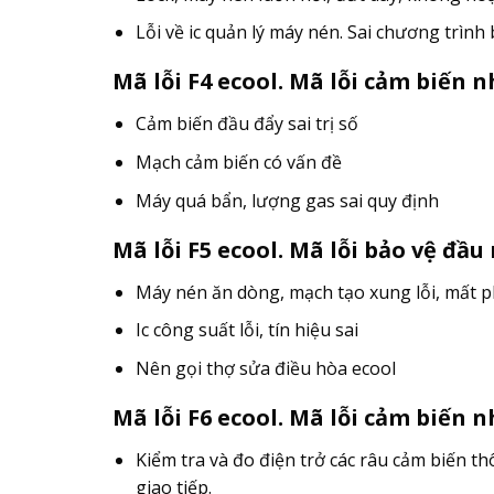
Lỗi về ic quản lý máy nén. Sai chương trình 
Mã lỗi F4 ecool. Mã lỗi cảm biến 
Cảm biến đầu đẩy sai trị số
Mạch cảm biến có vấn đề
Máy quá bẩn, lượng gas sai quy định
Mã lỗi F5 ecool. Mã lỗi bảo vệ đầ
Máy nén ăn dòng, mạch tạo xung lỗi, mất 
Ic công suất lỗi, tín hiệu sai
Nên gọi thợ sửa điều hòa ecool
Mã lỗi F6 ecool. Mã lỗi cảm biến 
Kiểm tra và đo điện trở các râu cảm biến th
giao tiếp.