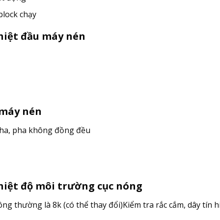
block chạy
nhiệt đầu máy nén
u máy nén
pha, pha không đồng đều
nhiệt độ môi trường cục nóng
ông thường là 8k (có thể thay đổi)Kiểm tra rắc cắm, dây tín h