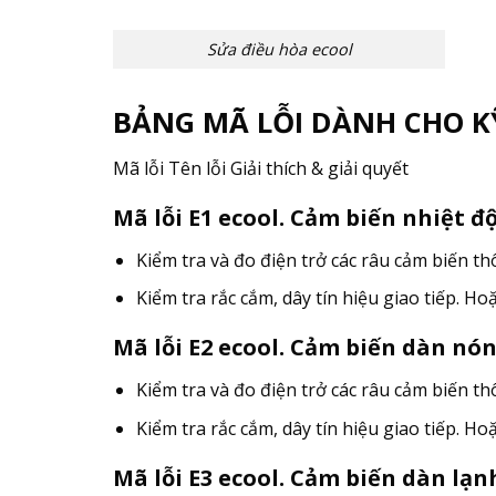
Sửa điều hòa ecool
BẢNG MÃ LỖI DÀNH CHO K
Mã lỗi Tên lỗi Giải thích & giải quyết
Mã lỗi E1 ecool. Cảm biến nhiệt đ
Kiểm tra và đo điện trở các râu cảm biến th
Kiểm tra rắc cắm, dây tín hiệu giao tiếp. Ho
Mã lỗi E2 ecool. Cảm biến dàn nón
Kiểm tra và đo điện trở các râu cảm biến th
Kiểm tra rắc cắm, dây tín hiệu giao tiếp. Ho
Mã lỗi E3 ecool. Cảm biến dàn lạn