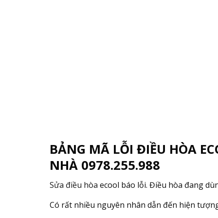
BẢNG MÃ LỖI ĐIỀU HÒA EC
NHÀ 0978.255.988
Sửa điều hòa
ecool báo lỗi. Điều hòa đang dù
Có rất nhiều nguyên nhân dẫn đến hiện tượng 