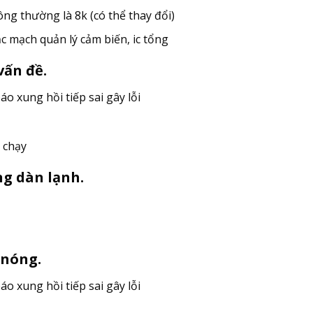
ông thường là 8k (có thể thay đổi)
ặc mạch quản lý cảm biến, ic tổng
vấn đề.
áo xung hồi tiếp sai gây lỗi
t chạy
ng dàn lạnh.
 nóng.
áo xung hồi tiếp sai gây lỗi