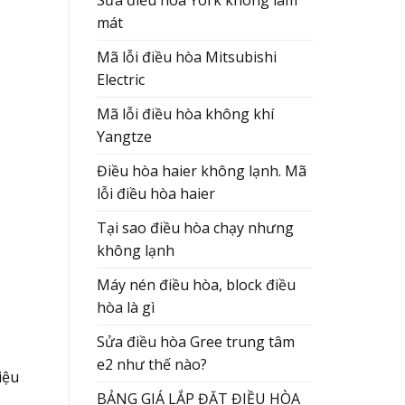
Sửa điều hòa York không làm
mát
Mã lỗi điều hòa Mitsubishi
Electric
Mã lỗi điều hòa không khí
Yangtze
Điều hòa haier không lạnh. Mã
lỗi điều hòa haier
Tại sao điều hòa chạy nhưng
không lạnh
Máy nén điều hòa, block điều
hòa là gì
Sửa điều hòa Gree trung tâm
e2 như thế nào?
iệu
BẢNG GIÁ LẮP ĐẶT ĐIỀU HÒA