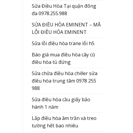
Sửa Điều Hòa Tại quận đống
đa 0978.255.988
SỬA ĐIỀU HÒA EMINENT – MÃ
LỖI ĐIỀU HÒA EMINENT
Sửa lỗi điều hòa trane lỗi h5
Báo giá mua điều hòa cây cũ
điều hòa tủ đứng
Sửa chữa điều hòa chiller sửa
điều hòa trung tâm 0978 255
988
Sửa điều hòa cầu giấy bảo
hành 1 năm
Lắp điều hòa âm trần và treo
tường hết bao nhiêu