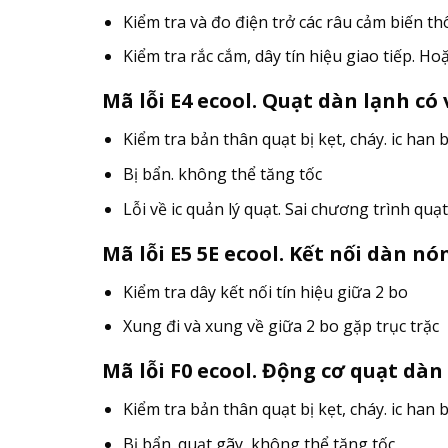
Kiểm tra và đo điện trở các râu cảm biến th
Kiểm tra rắc cắm, dây tín hiệu giao tiếp. Ho
Mã lỗi E4 ecool. Quạt dàn lạnh có 
Kiểm tra bản thân quạt bị kẹt, cháy. ic han b
Bị bẩn. không thể tăng tốc
Lỗi về ic quản lý quạt. Sai chương trình quạ
Mã lỗi E5 5E ecool. Kết nối dàn nó
Kiểm tra dây kết nối tín hiệu giữa 2 bo
Xung đi và xung về giữa 2 bo gặp trục trặc
Mã lỗi F0 ecool. Động cơ quạt dàn
Kiểm tra bản thân quạt bị kẹt, cháy. ic han b
Bị bẩn. quạt gãy, không thể tăng tốc