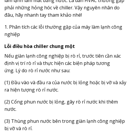
làm lạnh làm mát bằng nước. Là dân HVAC thường gặp
phải những hỏng hóc về chiller. Vậy nguyên nhân do
đâu, hãy nhanh tay tham khảo nhé!
1. Phân tích các lỗi thường gặp của máy làm lạnh công
nghiệp
Lỗi điều hòa chiller chung một
Nếu giàn lạnh công nghiệp bị rò rỉ, trước tiên cần xác
định vị trí rò rỉ và thực hiện các biện pháp tương
ứng. Lý do rò rỉ nước như sau:
(1) Đầu vào và đầu ra của nước bị lỏng hoặc bị vỡ và xảy
ra hiện tượng rò rỉ nước.
(2) Cổng phun nước bị lỏng, gây rò rỉ nước khi thêm
nước.
(3) Thùng phun nước bên trong giàn lạnh công nghiệp
bị vỡ và rò rỉ.