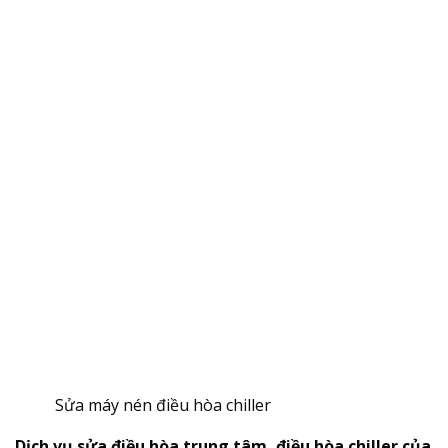
Sửa máy nén điều hòa chiller
Dịch vụ sửa điều hòa trung tâm, điều hòa chiller của