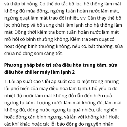
và thấp bị hỏng. Có thể do tắc bộ lọc, hệ thống làm mát
không đủ mùa đông, ngừng tuần hoàn nước làm mát,
ngừng quạt làm mát trao đổi nhiệt, v.v. Cần thay thế bộ
lọc phù hợp và bổ sung chất làm lạnh cho hệ thống làm
mát. Đồng thời kiểm tra bơm tuần hoàn nước làm mát
mồ hôi có bình thường không. Kiểm tra xem quạt có
hoạt động bình thường không, nếu có. bất thường, sửa
chữa nó càng sớm càng tốt.
Phương pháp bảo trì sửa điều hòa trung tâm, sửa
điều hòa chiller máy làm lạnh 2
1. Lỗi áp suất cao \ lỗi áp suất cao là một trong những
lỗi phổ biến của máy điều hòa làm lạnh. Chủ yếu là do
nhiệt độ nước làm mát không đủ dẫn đến hiệu quả
ngưng tụ kém. Lượng nước làm mát không đủ, làm mát
không đủ, dòng nước ngưng tụ quá nhiều, tắc nghẽn
hoặc đóng cặn bình ngưng, và lẫn với không khí. Hoặc
các khí khác; hoặc các lỗi báo động do nguyên nhân