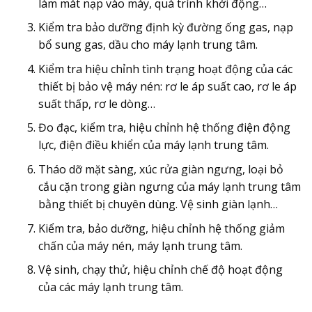
làm mát nạp vào máy, quá trình khởi động…
Kiểm tra bảo dưỡng định kỳ đường ống gas, nạp
bổ sung gas, dầu cho máy lạnh trung tâm.
Kiểm tra hiệu chỉnh tình trạng hoạt động của các
thiết bị bảo vệ máy nén: rơ le áp suất cao, rơ le áp
suất thấp, rơ le dòng…
Đo đạc, kiểm tra, hiệu chỉnh hệ thống điện động
lực, điện điều khiển của máy lạnh trung tâm.
Tháo dỡ mặt sàng, xúc rửa giàn ngưng, loại bỏ
cắu cặn trong giàn ngưng của máy lạnh trung tâm
bằng thiết bị chuyên dùng. Vệ sinh giàn lạnh…
Kiểm tra, bảo dưỡng, hiệu chỉnh hệ thống giảm
chấn của máy nén, máy lạnh trung tâm.
Vệ sinh, chạy thử, hiệu chỉnh chế độ hoạt động
của các máy lạnh trung tâm.