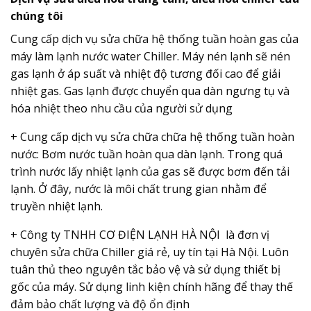
chúng tôi
Cung cấp dịch vụ sửa chữa hệ thống tuần hoàn gas của
máy làm lạnh nước water Chiller. Máy nén lạnh sẽ nén
gas lạnh ở áp suất và nhiệt độ tương đối cao để giải
nhiệt gas. Gas lạnh được chuyển qua dàn ngưng tụ và
hóa nhiệt theo nhu cầu của người sử dụng
+ Cung cấp dịch vụ sửa chữa chữa hệ thống tuần hoàn
nước: Bơm nước tuần hoàn qua dàn lạnh. Trong quá
trình nước lấy nhiệt lạnh của gas sẽ được bơm đến tải
lạnh. Ở đây, nước là môi chất trung gian nhằm để
truyền nhiệt lạnh.
+ Công ty TNHH CƠ ĐIỆN LẠNH HÀ NỘI là đơn vị
chuyên sửa chữa Chiller giá rẻ, uy tín tại Hà Nội. Luôn
tuân thủ theo nguyên tắc bảo vệ và sử dụng thiết bị
gốc của máy. Sử dụng linh kiện chính hãng để thay thế
đảm bảo chất lượng và độ ổn định