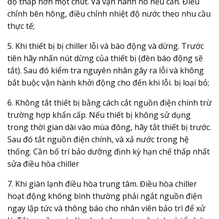
độ thấp hơn một chút. Và vận hành nó nếu cần. Điều
chỉnh bên hông, điều chỉnh nhiệt độ nước theo nhu cầu
thực tế;
5. Khi thiết bị bị chiller lỗi và báo động và dừng. Trước
tiên hãy nhấn nút dừng của thiết bị (đèn báo động sẽ
tắt). Sau đó kiểm tra nguyên nhân gây ra lỗi và không
bắt buộc vận hành khởi động cho đến khi lỗi. bị loại bỏ;
6. Không tắt thiết bị bằng cách cắt nguồn điện chính trừ
trường hợp khẩn cấp. Nếu thiết bị không sử dụng
trong thời gian dài vào mùa đông, hãy tắt thiết bị trước.
Sau đó tắt nguồn điện chính, và xả nước trong hệ
thống. Cần bố trí bảo dưỡng định kỳ hạn chế thấp nhất
sửa điều hòa chiller
7. Khi giàn lạnh điều hòa trung tâm. Điều hòa chiller
hoạt động không bình thường phải ngắt nguồn điện
ngay lập tức và thông báo cho nhân viên bảo trì để xử