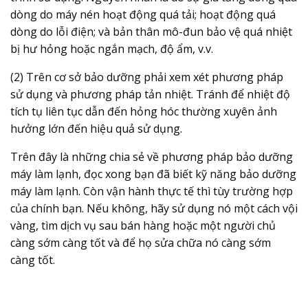
dòng do máy nén hoạt động quá tải; hoạt động quá
dòng do lỗi điện; và bản thân mô-đun bảo vệ quá nhiệt
bị hư hỏng hoặc ngắn mạch, độ ẩm, v.v.
(2) Trên cơ sở bảo dưỡng phải xem xét phương pháp
sử dụng và phương pháp tản nhiệt. Tránh để nhiệt độ
tích tụ liên tục dẫn đến hỏng hóc thường xuyên ảnh
hưởng lớn đến hiệu quả sử dụng.
Trên đây là những chia sẻ về phương pháp bảo dưỡng
máy làm lạnh, đọc xong bạn đã biết kỹ năng bảo dưỡng
máy làm lạnh. Còn vận hành thực tế thì tùy trường hợp
của chính bạn. Nếu không, hãy sử dụng nó một cách vội
vàng, tìm dịch vụ sau bán hàng hoặc một người chủ
càng sớm càng tốt và để họ sửa chữa nó càng sớm
càng tốt.