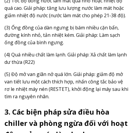
(2) Tốc độ dòng nước làm mát quá nhỏ hoặc nhiệt độ
quá cao. Giải pháp: tăng lưu lượng nước làm mát hoặc
giảm nhiệt độ nước (nước làm mát cho phép 21-38 độ).
(3) Ống đồng của dàn ngưng bị bám nhiều cặn bẩn,
đường kính nhỏ, tản nhiệt kém. Giải pháp: Làm sạch
ống đồng của bình ngưng.
(4) Quá nhiều chất làm lạnh. Giải pháp: Xả chất làm lạnh
dư thừa (R22)
(5) Độ mở van giãn nở quá lớn. Giải pháp: giảm độ mở
van tiết lưu một cách thích hợp, nhấn công tắc bảo vệ
rơ le nhiệt máy nén (RESTET), khởi động lại máy sau khi
tìm ra nguyên nhân.
3. Các biện pháp sửa điều hòa
chiller và phòng ngừa đối với hoạt