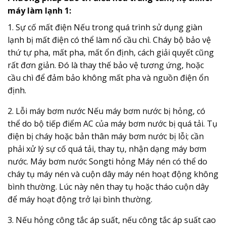
máy làm lạnh 1:
1. Sự cố mất điện Nếu trong quá trình sử dụng giàn
lạnh bị mất điện có thể làm nổ cầu chì. Cháy bộ bảo vệ
thứ tự pha, mất pha, mất ổn định, cách giải quyết cũng
rất đơn giản. Đó là thay thế bảo vệ tương ứng, hoặc
cầu chì để đảm bảo không mất pha và nguồn điện ổn
định.
2. Lỗi máy bơm nước Nếu máy bơm nước bị hỏng, có
thể do bộ tiếp điểm AC của máy bơm nước bị quá tải. Tụ
điện bị cháy hoặc bản thân máy bơm nước bị lỗi; cần
phải xử lý sự cố quá tải, thay tụ, nhận dạng máy bơm
nước. Máy bơm nước Songti hỏng Máy nén có thể do
cháy tụ máy nén và cuộn dây máy nén hoạt động không
bình thường. Lúc này nên thay tụ hoặc tháo cuộn dây
để máy hoạt động trở lại bình thường.
3. Nếu hỏng công tắc áp suất, nếu công tắc áp suất cao