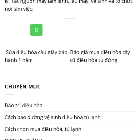
lý. Tắt nguồn máy làm lạnh, lau máy, vệ sinh và tổ chức
nơi làm việc;
Sửa điều hòa cầu giấy bảo
Báo giá mua điều hòa cây
hành 1 năm
cũ điều hòa tủ đứng
CHUYÊN MỤC
Bảo trì điều hòa
Cách bảo dưỡng vệ sinh điều hòa tủ lạnh
Cách chọn mua điều hòa, tủ lạnh