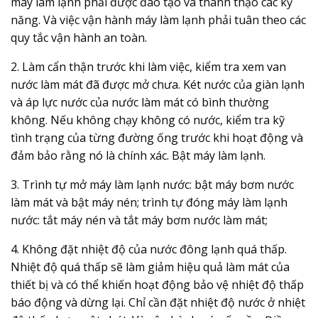
máy làm lạnh phải được đào tạo và thành thạo các kỹ
năng. Và việc vận hành máy làm lạnh phải tuân theo các
quy tắc vận hành an toàn.
2. Làm cẩn thận trước khi làm việc, kiểm tra xem van
nước làm mát đã được mở chưa. Két nước của giàn lạnh
và áp lực nước của nước làm mát có bình thường
không. Nếu không chạy không có nước, kiểm tra kỹ
tình trạng của từng đường ống trước khi hoạt động và
đảm bảo rằng nó là chính xác. Bật máy làm lạnh.
3. Trình tự mở máy làm lạnh nước: bật máy bơm nước
làm mát và bật máy nén; trình tự đóng máy làm lạnh
nước: tắt máy nén và tắt máy bơm nước làm mát;
4. Không đặt nhiệt độ của nước đông lạnh quá thấp.
Nhiệt độ quá thấp sẽ làm giảm hiệu quả làm mát của
thiết bị và có thể khiến hoạt động bảo vệ nhiệt độ thấp
báo động và dừng lại. Chỉ cần đặt nhiệt độ nước ở nhiệt