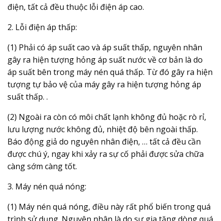
điện, tất cả đều thuộc lỗi điện áp cao.
2. Lỗi điện áp thấp:
(1) Phải có áp suất cao và áp suất thấp, nguyên nhân
gây ra hiện tượng hỏng áp suất nước về cơ bản là do
áp suất bên trong máy nén quá thấp. Từ đó gây ra hiện
tượng tự bảo vệ của máy gây ra hiện tượng hỏng áp
suất thấp. .
(2) Ngoài ra còn có môi chất lạnh không đủ hoặc rò rỉ,
lưu lượng nước không đủ, nhiệt độ bên ngoài thấp.
Báo động giả do nguyên nhân điện, … tất cả đều cần
được chú ý, ngay khi xảy ra sự cố phải được sửa chữa
càng sớm càng tốt.
3. Máy nén quá nóng:
(1) Máy nén quá nóng, điều này rất phổ biến trong quá
trình sử dụng. Nguyên nhân là do sự gia tăng dòng quá