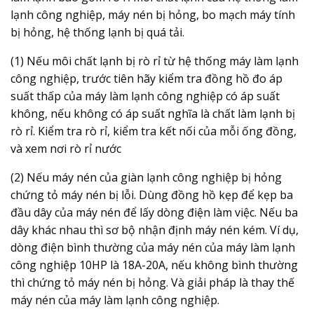
lạnh công nghiệp, máy nén bị hỏng, bo mạch máy tính
bị hỏng, hệ thống lạnh bị quá tải.
(1) Nếu môi chất lạnh bị rò rỉ từ hệ thống máy làm lạnh
công nghiệp, trước tiên hãy kiểm tra đồng hồ đo áp
suất thấp của máy làm lạnh công nghiệp có áp suất
không, nếu không có áp suất nghĩa là chất làm lạnh bị
rò rỉ. Kiểm tra rò rỉ, kiểm tra kết nối của mỗi ống đồng,
và xem nơi rò rỉ nước
(2) Nếu máy nén của giàn lạnh công nghiệp bị hỏng
chứng tỏ máy nén bị lỗi. Dùng đồng hồ kẹp để kẹp ba
đầu dây của máy nén để lấy dòng điện làm việc. Nếu ba
dây khác nhau thì sơ bộ nhận định máy nén kém. Ví dụ,
dòng điện bình thường của máy nén của máy làm lạnh
công nghiệp 10HP là 18A-20A, nếu không bình thường
thì chứng tỏ máy nén bị hỏng. Và giải pháp là thay thế
máy nén của máy làm lạnh công nghiệp.