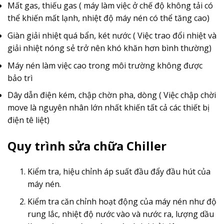
Mất gas, thiếu gas ( máy làm việc ở chế độ không tải có
thể khiến mất lạnh, nhiệt độ máy nén có thể tăng cao)
Giàn giải nhiệt quá bẩn, két nước ( Việc trao đổi nhiệt và
giải nhiệt nóng sẻ trở nên khó khăn hơn bình thường)
Máy nén làm việc cao trong môi trường không được
bảo trì
Dây dẫn điện kém, chập chờn pha, dòng ( Việc chập chời
move là nguyên nhân lớn nhất khiến tất cả các thiết bị
điện tê liệt)
Quy trình sửa chữa Chiller
Kiểm tra, hiệu chỉnh áp suất đầu đẩy đầu hút của
máy nén.
Kiểm tra căn chỉnh hoạt động của máy nén như độ
rung lắc, nhiệt độ nước vào và nước ra, lượng dầu