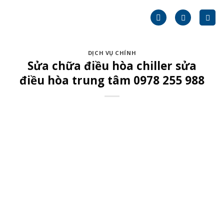
Skip
to
content
DỊCH VỤ CHÍNH
Sửa chữa điều hòa chiller sửa
điều hòa trung tâm 0978 255 988