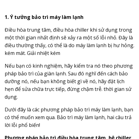
1. Ý tưởng bảo trì máy làm lạnh
Điều hòa trung tâm, điều hòa chiller khi sử dụng trong
một thời gian nhất định sẽ xảy ra một số lỗi nhỏ. Đây là
điều thường thấy, có thể là do máy làm lạnh bị hư hỏng.
kém mát. Giải nhiệt kém
Nếu bạn có kinh nghiệm, hãy kiểm tra nó theo phương
pháp bảo trì của giàn lạnh. Sau đó nghĩ đến cách bảo
dưỡng nó, nếu bạn không biết gì về nó, hãy đặt lịch
hẹn để sửa chữa trực tiếp, đừng chậm trễ. thời gian sử
dụng.
Dưới đây là các phương pháp bảo trì máy làm lạnh, bạn
có thể muốn xem qua. Bảo trì máy làm lạnh, hai câu trả
lời lỗi phổ biến!
Phương pháp bảo trì điều hòa trung tâm, hệ chiller