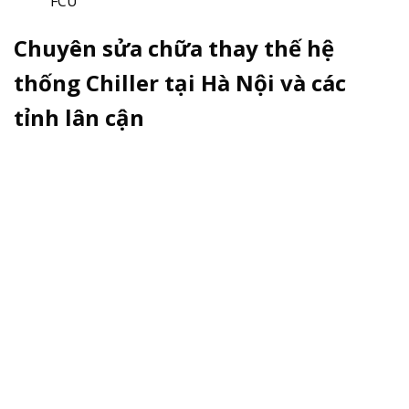
FCU
Chuyên sửa chữa thay thế hệ
thống Chiller tại Hà Nội và các
tỉnh lân cận