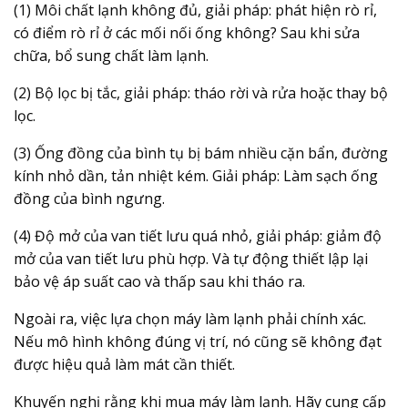
(1) Môi chất lạnh không đủ, giải pháp: phát hiện rò rỉ,
có điểm rò rỉ ở các mối nối ống không? Sau khi sửa
chữa, bổ sung chất làm lạnh.
(2) Bộ lọc bị tắc, giải pháp: tháo rời và rửa hoặc thay bộ
lọc.
(3) Ống đồng của bình tụ bị bám nhiều cặn bẩn, đường
kính nhỏ dần, tản nhiệt kém. Giải pháp: Làm sạch ống
đồng của bình ngưng.
(4) Độ mở của van tiết lưu quá nhỏ, giải pháp: giảm độ
mở của van tiết lưu phù hợp. Và tự động thiết lập lại
bảo vệ áp suất cao và thấp sau khi tháo ra.
Ngoài ra, việc lựa chọn máy làm lạnh phải chính xác.
Nếu mô hình không đúng vị trí, nó cũng sẽ không đạt
được hiệu quả làm mát cần thiết.
Khuyến nghị rằng khi mua máy làm lạnh. Hãy cung cấp