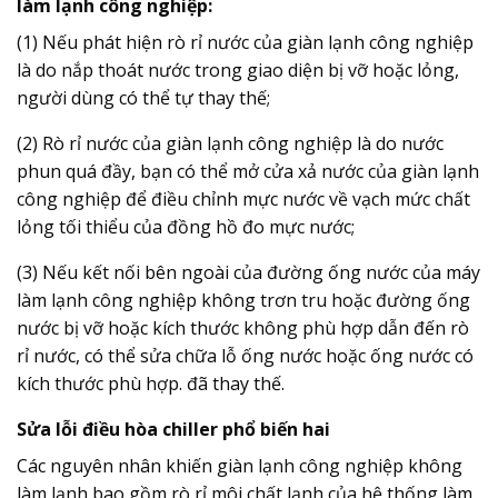
làm lạnh công nghiệp:
(1) Nếu phát hiện rò rỉ nước của giàn lạnh công nghiệp
là do nắp thoát nước trong giao diện bị vỡ hoặc lỏng,
người dùng có thể tự thay thế;
(2) Rò rỉ nước của giàn lạnh công nghiệp là do nước
phun quá đầy, bạn có thể mở cửa xả nước của giàn lạnh
công nghiệp để điều chỉnh mực nước về vạch mức chất
lỏng tối thiểu của đồng hồ đo mực nước;
(3) Nếu kết nối bên ngoài của đường ống nước của máy
làm lạnh công nghiệp không trơn tru hoặc đường ống
nước bị vỡ hoặc kích thước không phù hợp dẫn đến rò
rỉ nước, có thể sửa chữa lỗ ống nước hoặc ống nước có
kích thước phù hợp. đã thay thế.
Sửa lỗi điều hòa chiller phổ biến hai
Các nguyên nhân khiến giàn lạnh công nghiệp không
làm lạnh bao gồm rò rỉ môi chất lạnh của hệ thống làm