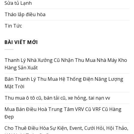
Sửa tủ Lạnh
Tháo lắp điều hòa
Tin Tức
BÀI VIẾT MỚI
Thanh Lý Nhà Xưởng Cũ Nhận Thu Mua Nhà Máy Kho
Hàng Sản Xuất
Bán Thanh Lý Thu Mua Hệ Thống Điện Năng Lượng
Mặt Trời
Thu mua ô tô cũ, bán tải cũ, xe hỏng, tai nạn vv
Mua Bán Điều Hoà Trung Tâm VRV Cũ VRF Cũ Hàng
Đẹp
Cho Thuê Điều Hòa Sự Kiện, Event, Cưới Hỏi, Hội Thảo,