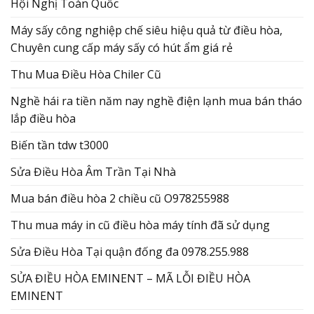
Hội Nghị Toàn Quốc
Máy sấy công nghiệp chế siêu hiệu quả từ điều hòa,
Chuyên cung cấp máy sấy có hút ẩm giá rẻ
Thu Mua Điều Hòa Chiler Cũ
Nghề hái ra tiền năm nay nghề điện lạnh mua bán tháo
lắp điều hòa
Biến tần tdw t3000
Sửa Điều Hòa Âm Trần Tại Nhà
Mua bán điều hòa 2 chiều cũ O978255988
Thu mua máy in cũ điều hòa máy tính đã sử dụng
Sửa Điều Hòa Tại quận đống đa 0978.255.988
SỬA ĐIỀU HÒA EMINENT – MÃ LỖI ĐIỀU HÒA
EMINENT