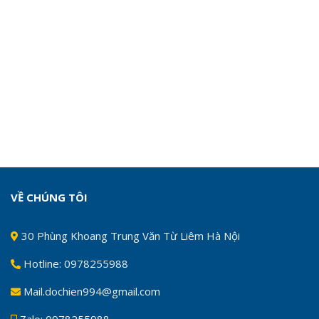
VỀ CHÚNG TÔI
30 Phùng Khoang Trung Văn Từ Liêm Hà Nội
Hotline: 0978255988
Mail.dochien994@gmail.com
Zalo: 0978255988