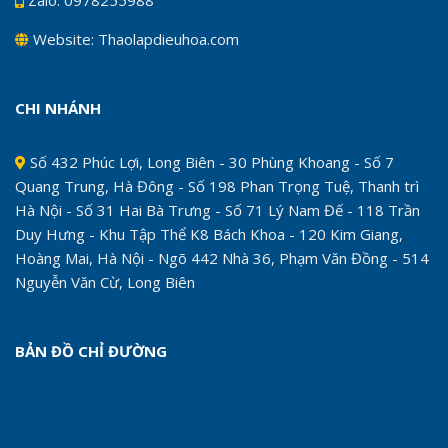
Website: Thaolapdieuhoa.com
CHI NHÁNH
Số 432 Phúc Lợi, Long Biên - 30 Phùng Khoang - Số 7
Quang Trung, Hà Đông - Số 198 Phan Trọng Tuệ, Thanh trì
Hà Nội - Số 31 Hai Bà Trưng - Số 71 Lý Nam Đế - 118 Trần
Duy Hưng - Khu Tập Thể K8 Bách Khoa - 120 Kim Giang,
Hoàng Mai, Hà Nội - Ngõ 442 Nhà 36, Phạm Văn Đồng - 514
Nguyễn Văn Cừ, Long Biên
BẢN ĐỒ CHỈ ĐƯỜNG