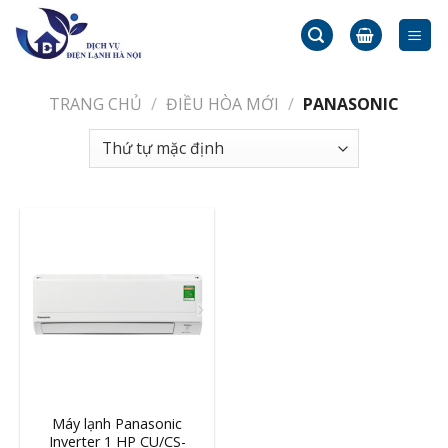
Skip
to
content
TRANG CHỦ
/
ĐIỀU HÒA MỚI
/
PANASONIC
Máy lạnh Panasonic
Inverter 1 HP CU/CS-