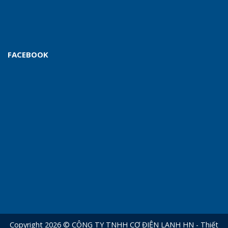
FACEBOOK
Copyright 2026 © CÔNG TY TNHH CƠ ĐIỆN LẠNH HN - Thiết