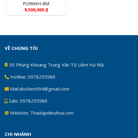
PU9WKH-8M
9,500,000
₫
VỀ CHÚNG TÔI
30 Phùng Khoang Trung Văn Từ Liêm Hà Nội
Hotline: 0978255988
Mail.dochien994@gmail.com
Zalo: 0978255988
Website: Thaolapdieuhoa.com
CHI NHÁNH