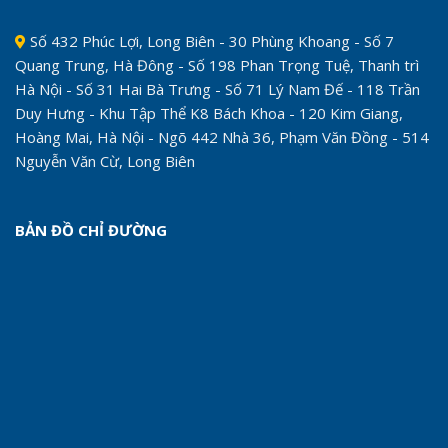
Số 432 Phúc Lợi, Long Biên - 30 Phùng Khoang - Số 7
Quang Trung, Hà Đông - Số 198 Phan Trọng Tuệ, Thanh trì
Hà Nội - Số 31 Hai Bà Trưng - Số 71 Lý Nam Đế - 118 Trần
Duy Hưng - Khu Tập Thể K8 Bách Khoa - 120 Kim Giang,
Hoàng Mai, Hà Nội - Ngõ 442 Nhà 36, Phạm Văn Đồng - 514
Nguyễn Văn Cừ, Long Biên
BẢN ĐỒ CHỈ ĐƯỜNG