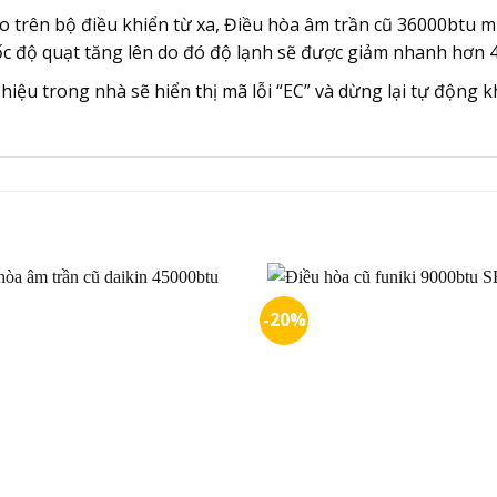
 trên bộ điều khiển từ xa, Điều hòa âm trần cũ 36000btu 
tốc độ quạt tăng lên do đó độ lạnh sẽ được giảm nhanh hơn
iệu trong nhà sẽ hiển thị mã lỗi “EC” và dừng lại tự động kh
-20%