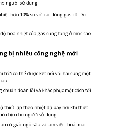
cho người sử dụng
iệt hơn 10% so với các dòng gas cũ. Do
độ hóa nhiệt của gas cũng tăng ở mức cao
ng bị nhiều công nghệ mới
i trời có thể được kết nối với hai cùng một
hau.
g chuẩn đoán lỗi và khắc phục một cách tối
thiết lập theo nhiệt độ bay hơi khi thiết
khó chịu cho người sử dụng.
n có giấc ngủ sâu và làm việc thoải mái