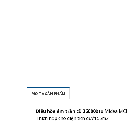
MÔ TẢ SẢN PHẨM
Điều hòa âm trần cũ 36000btu
Midea MCD-
Thích hợp cho diện tích dưới 55m2