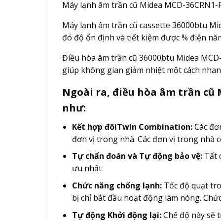
Máy lạnh âm trần cũ Midea MCD-36CRN1-R là
Máy lạnh âm trần cũ cassette 36000btu Mi
đó độ ổn định và tiết kiệm được % điện năn
Điều hòa âm trần cũ 36000btu Midea MCD-3
giúp không gian giảm nhiệt một cách nha
Ngoài ra, điều hòa âm trần cũ
như:
Kết hợp đôiTwin Combination:
Các đơn
đơn vị trong nhà. Các đơn vị trong nhà 
Tự chẩn đoán và Tự động bảo vệ:
Tất 
ưu nhất
Chức năng chống lạnh:
Tốc độ quạt tro
bị chỉ bắt đầu hoạt động làm nóng. Chức
Tự động Khởi động lại:
Chế độ này sẽ t