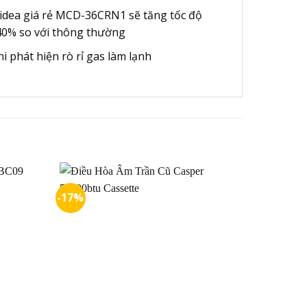
midea giá rẻ MCD-36CRN1 sẽ tăng tốc độ
 40% so với thông thường
i phát hiện rò rỉ gas làm lạnh
-17%