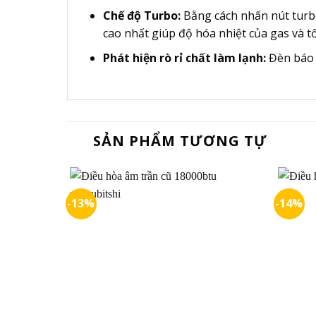
Chế độ Turbo:
Bằng cách nhấn nút turbo
cao nhất giúp độ hóa nhiệt của gas và 
Phát hiện rò rỉ chất làm lạnh:
Đèn báo h
SẢN PHẨM TƯƠNG TỰ
-13%
-14%