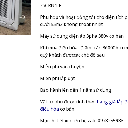
36CRN1-R
Phù hợp và hoạt động tốt cho diện tích 
dưới 55m2 không thoát nhiệt
Máy sử dụng điện áp 3pha 380v cơ bản
Khi mua điều hòa cũ âm trần 36000btu m
quý khách đượccác chế độ sau
Miễn phí vận chuyển
Miễn phí lắp đặt
Bảo hành lên đến 1 năm sử dụng
Vật tư phụ được tính theo
bảng giá lắp đ
điều hòa
cơ bản
Mọi chi tiết xin liên hệ zalo 0978255988