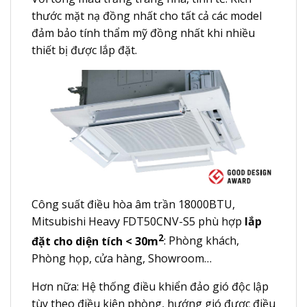
thước mặt nạ đồng nhất cho tất cả các model
đảm bảo tính thẩm mỹ đồng nhất khi nhiều
thiết bị được lắp đặt.
Công suất điều hòa âm trần 18000BTU,
Mitsubishi Heavy FDT50CNV-S5 phù hợp
lắp
2
đặt cho diện tích < 30m
: Phòng khách,
Phòng họp, cửa hàng, Showroom…
Hơn nữa: Hệ thống điều khiển đảo gió độc lập
tùy theo điều kiện phòng, hướng gió được điều