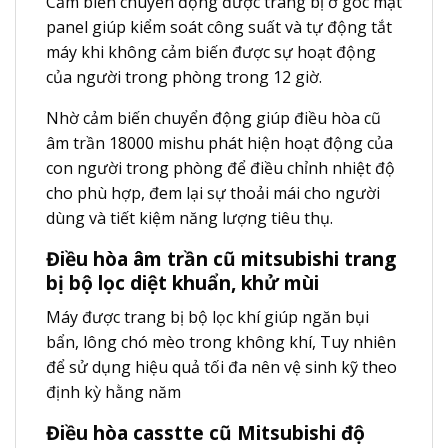
Cảm biến chuyển động được trang bị ở góc mặt
panel giúp kiểm soát công suất và tự động tắt
máy khi không cảm biến được sự hoạt động
của người trong phòng trong 12 giờ.
Nhờ cảm biến chuyển động giúp điều hòa cũ
âm trần 18000 mishu phát hiện hoạt động của
con người trong phòng để điều chỉnh nhiệt độ
cho phù hợp, đem lại sự thoải mái cho người
dùng và tiết kiệm năng lượng tiêu thụ.
Điều hòa âm trần cũ mitsubishi trang
bị bộ lọc diệt khuẩn, khử mùi
Máy được trang bị bộ lọc khí giúp ngăn bụi
bẩn, lông chó mèo trong không khí, Tuy nhiên
để sử dụng hiệu quả tối đa nên vệ sinh kỹ theo
định kỳ hằng năm
Điều hòa casstte cũ Mitsubishi độ