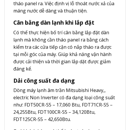
tháo panel ra. Việc định vị lỗ thoát nước xả của
máng nước dễ dàng và thuận tiện.
Cân bằng dàn lạnh khi lắp đặt
Có thể thực hiện bố trí cân bằng lắp đặt dàn
lạnh mà không cần tháo panel ra bằng cách
kiểm tra các cửa tiếp cận có nắp tháo ra được
tại mỗi góc của máy. Giúp khả năng vận hành
được cải thiện và thời gian lắp dặt được giảm
đáng kể.
Dải công suất đa dạng
Dòng máy lạnh âm trần Mitsubishi Heavy,,
electric Non Inverter có đa dạng loại công suất
như: FDT50CR-S5 – 17,060 Btu, FDT71CR-S5 –
24,255Btu, FDT100CR-S5 – 34,120Btu,
FDT125CR-S5 – 42,650Btu.