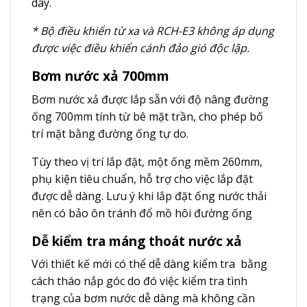
dây.
* Bộ điều khiển từ xa và RCH-E3 không áp dụng
được việc điều khiển cánh đảo gió độc lập.
Bơm nước xả 700mm
Bơm nước xả được lắp sẵn với độ nâng đường
ống 700mm tính từ bê mặt trần, cho phép bố
trí mặt bằng đường ống tự do.
Tùy theo vị trí lắp đặt, một ống mềm 260mm,
phụ kiện tiêu chuẩn, hỗ trợ cho việc lắp đặt
được dễ dàng. Lưu ý khi lắp đặt ống nước thải
nên có bảo ôn tránh đổ mồ hôi đường ống
Dễ kiểm tra máng thoát nước xả
Với thiết kế mới có thể dễ dàng kiểm tra bằng
cách tháo nắp góc do đó việc kiểm tra tình
trạng của bơm nước dễ dàng mà không cần