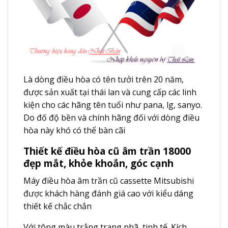
Là dòng điều hòa có tên tưởi trên 20 năm,
được sản xuất tại thái lan và cung cấp các linh
kiện cho các hãng tên tuổi như pana, lg, sanyo.
Do đố độ bền và chính hãng đối với dòng điều
hòa này khó có thể bàn cãi
Thiết kế điều hòa cũ âm trần 18000
đẹp mắt, khỏe khoắn, góc cạnh
Máy điều hòa âm trần cũ cassette Mitsubishi
được khách hàng đánh giá cao với kiểu dáng
thiết kế chắc chắn
Với tông màu trắng trang nhã, tinh tế. Kích