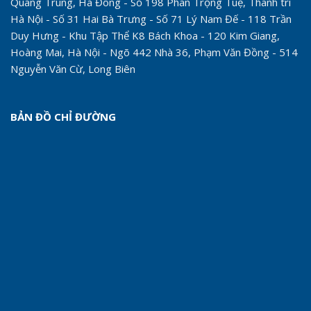
Quang Trung, Hà Đông - Số 198 Phan Trọng Tuệ, Thanh trì
Hà Nội - Số 31 Hai Bà Trưng - Số 71 Lý Nam Đế - 118 Trần
Duy Hưng - Khu Tập Thể K8 Bách Khoa - 120 Kim Giang,
Hoàng Mai, Hà Nội - Ngõ 442 Nhà 36, Phạm Văn Đồng - 514
Nguyễn Văn Cừ, Long Biên
BẢN ĐỒ CHỈ ĐƯỜNG