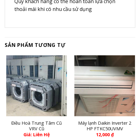
Quý khách hàng có thể hoàn toàn lựa chọn
thoải mái khi có nhu cầu sử dụng
SẢN PHẨM TƯƠNG TỰ
Điều Hoà Trung Tâm Cũ
Máy lạnh Daikin Inverter 2
VRV Cũ
HP FTKC50UVMV
Giá: Liên Hệ
12,000
₫