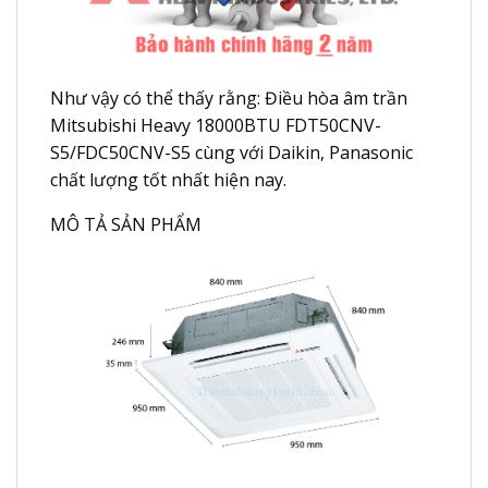
Như vậy có thể thấy rằng: Điều hòa âm trần
Mitsubishi Heavy 18000BTU FDT50CNV-
S5/FDC50CNV-S5 cùng với Daikin, Panasonic
chất lượng tốt nhất hiện nay.
MÔ TẢ SẢN PHẨM