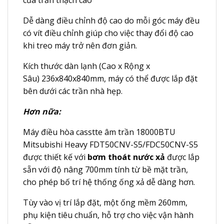
của trần thạch cao
Dễ dàng điều chỉnh độ cao do mỗi góc máy đều
có vít điều chỉnh giúp cho việc thay đổi độ cao
khi treo máy trở nên đơn giản.
Kích thước dàn lạnh (Cao x Rộng x
Sâu) 236x840x840mm, máy có thể được lắp đặt
bên dưới các trần nhà hẹp.
Hơn nữa:
Máy điều hòa casstte âm trần 18000BTU
Mitsubishi Heavy FDT50CNV-S5/FDC50CNV-S5
được thiết kế với
bơm thoát nước xả
được lắp
sẵn với độ nâng 700mm tính từ bề mặt trần,
cho phép bố trí hệ thống ống xả dễ dàng hơn.
Tùy vào vị trí lắp đặt, một ống mềm 260mm,
phụ kiện tiêu chuẩn, hỗ trợ cho việc vận hành