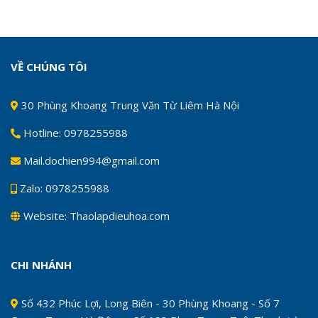
VỀ CHÚNG TÔI
30 Phùng Khoang Trung Văn Từ Liêm Hà Nội
Hotline: 0978255988
Mail.dochien994@gmail.com
Zalo: 0978255988
Website: Thaolapdieuhoa.com
CHI NHÁNH
Số 432 Phúc Lợi, Long Biên - 30 Phùng Khoang - Số 7