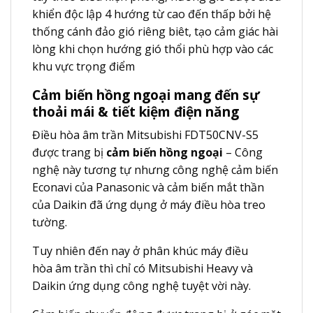
khiển độc lập 4 hướng từ cao đến thấp bởi hệ
thống cánh đảo gió riêng biêt, tạo cảm giác hài
lòng khi chọn hướng gió thổi phù hợp vào các
khu vực trọng điểm
Cảm biến hồng ngoại mang đến sự
thoải mái & tiết kiệm điện năng
Điều hòa âm trần Mitsubishi FDT50CNV-S5
được trang bị
cảm biến hồng ngoại
– Công
nghệ này tương tự nhưng công nghệ cảm biến
Econavi của Panasonic và cảm biến mắt thần
của Daikin đã ứng dụng ở máy điều hòa treo
tường.
Tuy nhiên đến nay ở phân khúc máy điều
hòa âm trần thì chỉ có Mitsubishi Heavy và
Daikin ứng dụng công nghệ tuyệt vời này.