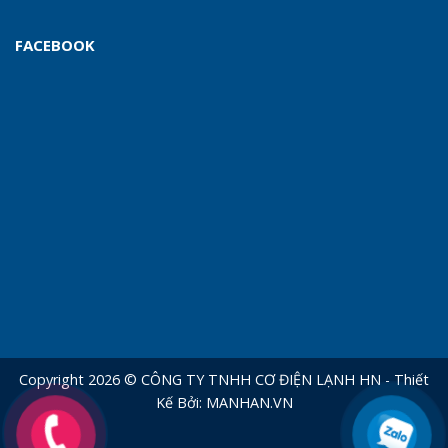
FACEBOOK
Copyright 2026 © CÔNG TY TNHH CƠ ĐIỆN LẠNH HN - Thiết
Kế Bởi:
MANHAN.VN