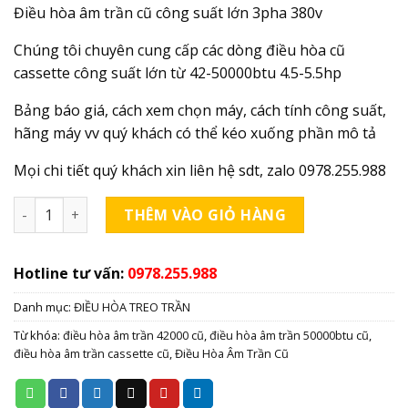
Điều hòa âm trần cũ công suất lớn 3pha 380v
Chúng tôi chuyên cung cấp các dòng điều hòa cũ
cassette công suất lớn từ 42-50000btu 4.5-5.5hp
Bảng báo giá, cách xem chọn máy, cách tính công suất,
hãng máy vv quý khách có thể kéo xuống phần mô tả
Mọi chi tiết quý khách xin liên hệ sdt, zalo 0978.255.988
Điều Hòa Âm Trần Cũ Đời Cao số lượng
THÊM VÀO GIỎ HÀNG
Hotline tư vấn:
0978.255.988
Danh mục:
ĐIỀU HÒA TREO TRẦN
Từ khóa:
điều hòa âm trần 42000 cũ
,
điều hòa âm trần 50000btu cũ
,
điều hòa âm trần cassette cũ
,
Điều Hòa Âm Trần Cũ