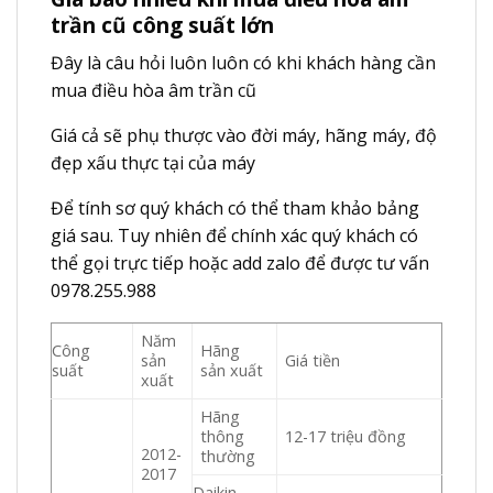
trần cũ công suất lớn
Đây là câu hỏi luôn luôn có khi khách hàng cần
mua điều hòa âm trần cũ
Giá cả sẽ phụ thược vào đời máy, hãng máy, độ
đẹp xấu thực tại của máy
Để tính sơ quý khách có thể tham khảo bảng
giá sau. Tuy nhiên để chính xác quý khách có
thể gọi trực tiếp hoặc add zalo để được tư vấn
0978.255.988
Năm
Công
Hãng
sản
Giá tiền
suất
sản xuất
xuất
Hãng
thông
12-17 triệu đồng
2012-
thường
2017
Daikin,