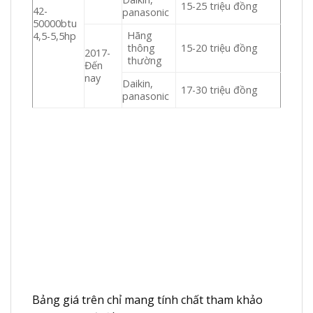
15-25 triệu đồng
42-
panasonic
50000btu
Hãng
4,5-5,5hp
thông
15-20 triệu đồng
2017-
thường
Đến
nay
Daikin,
17-30 triệu đồng
panasonic
Bảng giá trên chỉ mang tính chất tham khảo