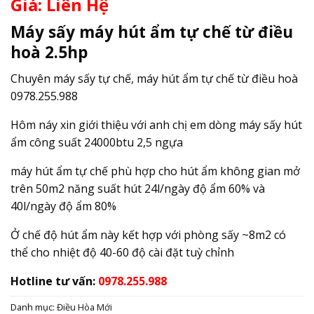
Giá: Liên Hệ
Máy sấy máy hút ẩm tự chế từ điều
hoà 2.5hp
Chuyên máy sấy tự chế, máy hút ẩm tự chế từ điều hoà
0978.255.988
Hôm náy xin giới thiệu với anh chị em dòng máy sấy hút
ẩm công suất 24000btu 2,5 ngựa
máy hút ẩm tự chế phù hợp cho hút ẩm không gian mở
trên 50m2 năng suất hút 24l/ngày độ ẩm 60% và
40l/ngày độ ẩm 80%
Ở chế độ hút ẩm này kết hợp với phòng sấy ~8m2 có
thể cho nhiệt độ 40-60 độ cài đặt tuỳ chỉnh
Hotline tư vấn:
0978.255.988
Danh mục:
Điều Hòa Mới