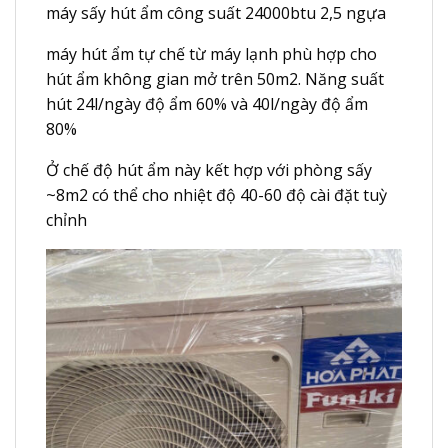
máy sấy hút ẩm công suất 24000btu 2,5 ngựa
máy hút ẩm tự chế từ máy lạnh phù hợp cho
hút ẩm không gian mở trên 50m2. Năng suất
hút 24l/ngày độ ẩm 60% và 40l/ngày độ ẩm
80%
Ở chế độ hút ẩm này kết hợp với phòng sấy
~8m2 có thể cho nhiệt độ 40-60 độ cài đặt tuỳ
chỉnh