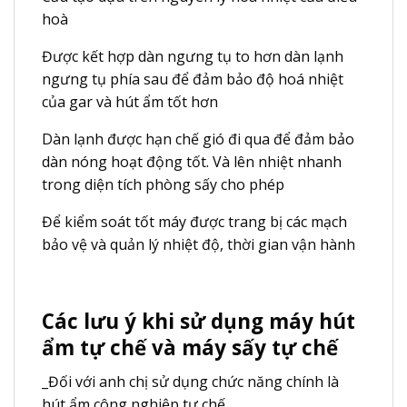
hoà
Được kết hợp dàn ngưng tụ to hơn dàn lạnh
ngưng tụ phía sau để đảm bảo độ hoá nhiệt
của gar và hút ẩm tốt hơn
Dàn lạnh được hạn chế gió đi qua để đảm bảo
dàn nóng hoạt động tốt. Và lên nhiệt nhanh
trong diện tích phòng sấy cho phép
Để kiểm soát tốt máy được trang bị các mạch
bảo vệ và quản lý nhiệt độ, thời gian vận hành
Các lưu ý khi sử dụng máy hút
ẩm tự chế và máy sấy tự chế
_Đối với anh chị sử dụng chức năng chính là
hút ẩm công nghiệp tự chế