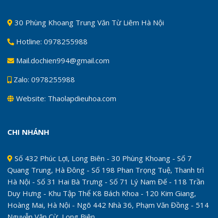
30 Phùng Khoang Trung Văn Từ Liêm Hà Nội
Hotline: 0978255988
Mail.dochien994@gmail.com
Zalo: 0978255988
Website: Thaolapdieuhoa.com
CHI NHÁNH
Số 432 Phúc Lợi, Long Biên - 30 Phùng Khoang - Số 7
Quang Trung, Hà Đông - Số 198 Phan Trọng Tuệ, Thanh trì
Hà Nội - Số 31 Hai Bà Trưng - Số 71 Lý Nam Đế - 118 Trần
Duy Hưng - Khu Tập Thể K8 Bách Khoa - 120 Kim Giang,
Hoàng Mai, Hà Nội - Ngõ 442 Nhà 36, Phạm Văn Đồng - 514
Nguyễn Văn Cừ, Long Biên