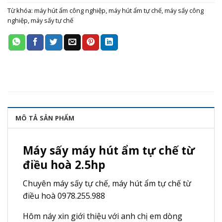
Từ khóa:
máy hút ẩm công nghiệp
,
máy hút ẩm tự chế
,
máy sấy công
nghiệp
,
máy sấy tự chế
MÔ TẢ SẢN PHẨM
Máy sấy máy hút ẩm tự chế từ
điều hoà 2.5hp
Chuyên máy sấy tự chế, máy hút ẩm tự chế từ
điều hoà 0978.255.988
Hôm náy xin giới thiệu với anh chị em dòng