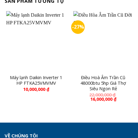
SẢN PHẨM TƯƠNG TỰ
-27%
Máy lạnh Daikin Inverter 1
Điều Hoà Âm Trần Cũ
HP FTKA25VMVMV
48000btu 5hp Giá Thợ
Siêu Ngon Rẻ
10,000,000
₫
22,000,000
₫
16,000,000
₫
VỀ CHÚNG TÔI