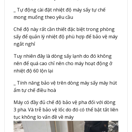
_ Tự động cài đặt nhiệt độ máy sấy tự chế
mong muống theo yêu cầu
Chế độ này rất cần thiết đặc biệt trong phòng
sấy để quản lý nhiệt độ phù hợp để bảo vệ máy
ngắt nghỉ
Tuy nhiên đây là dòng sấy lạnh do đó không
nên để quá cao chỉ nên cho máy hoạt động ở
nhiệt độ 60 lộn lại
_ Tính năng bảo vệ trên dòng máy sấy máy hút
ẩm tự chế điều hoà
Máy có đầy đủ chế độ bảo vệ pha đối với dòng
3 pha. Và trễ bảo vệ lốc do đó có thể bật tắt liên
tục không lo vấn đề về máy